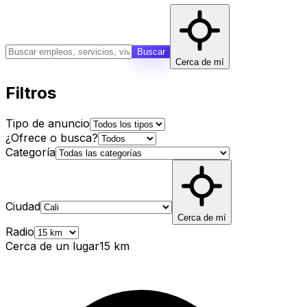
Buscar
Cerca de mí
Filtros
Tipo de anuncio
¿Ofrece o busca?
Categoría
Ciudad
Cerca de mí
Radio
Cerca de un lugar
15
km