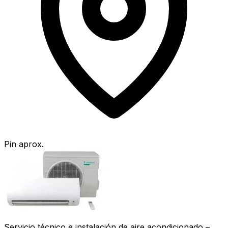
Pin aprox.
Servicio técnico e instalación de aire acondicionado –