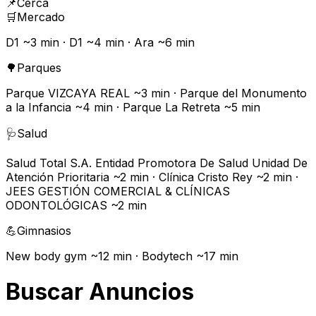
📌
Cerca
🛒
Mercado
D1 ~3 min · D1 ~4 min · Ara ~6 min
🌳
Parques
Parque VIZCAYA REAL ~3 min · Parque del Monumento
a la Infancia ~4 min · Parque La Retreta ~5 min
🩺
Salud
Salud Total S.A. Entidad Promotora De Salud Unidad De
Atención Prioritaria ~2 min · Clínica Cristo Rey ~2 min ·
JEES GESTIÓN COMERCIAL & CLÍNICAS
ODONTOLÓGICAS ~2 min
💪
Gimnasios
New body gym ~12 min · Bodytech ~17 min
Buscar Anuncios