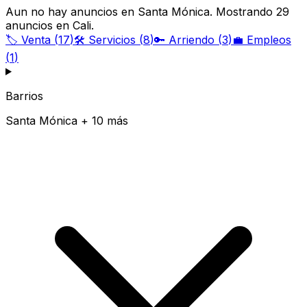
Aun no hay anuncios en Santa Mónica. Mostrando 29
anuncios en Cali.
🏷️
Venta
(
17
)
🛠️
Servicios
(
8
)
🔑
Arriendo
(
3
)
💼
Empleos
(
1
)
Barrios
Santa Mónica + 10 más