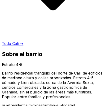
Todo Cali
→
Sobre el barrio
Estrato
4-5
Barrio residencial tranquilo del norte de Cali, de edificios
de mediana altura y calles arborizadas. Estrato 4-5,
cómodo y bien ubicado: cerca de la Avenida Sexta,
centros comerciales y la zona gastronómica de
Granada, sin el bullicio de las áreas más turísticas.
Popular entre familias y profesionales.
quiet
residential
mid-rise
family
well-located