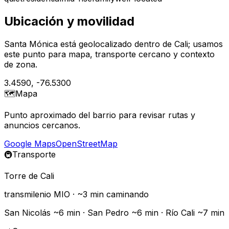
Ubicación y movilidad
Santa Mónica está geolocalizado dentro de Cali; usamos
este punto para mapa, transporte cercano y contexto
de zona.
3.4590
,
-76.5300
🗺️
Mapa
Punto aproximado del barrio para revisar rutas y
anuncios cercanos.
Google Maps
OpenStreetMap
🚇
Transporte
Torre de Cali
transmilenio
MIO
· ~
3
min caminando
San Nicolás ~6 min · San Pedro ~6 min · Río Cali ~7 min