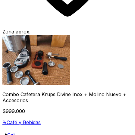
Zona aprox.
Combo Cafetera Krups Divine Inox + Molino Nuevo +
Accesorios
$999.000
☕
Café y Bebidas
📍
Cali