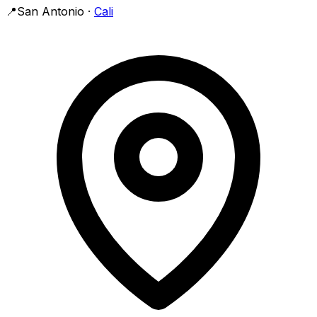
📍
San Antonio
·
Cali