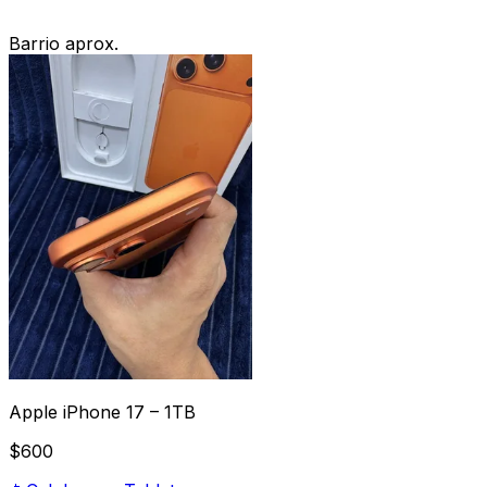
Barrio aprox.
Apple iPhone 17 – 1TB
$600