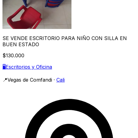
SE VENDE ESCRITORIO PARA NIÑO CON SILLA EN
BUEN ESTADO
$130.000
🖥️
Escritorios y Oficina
📍
Vegas de Comfandi
·
Cali