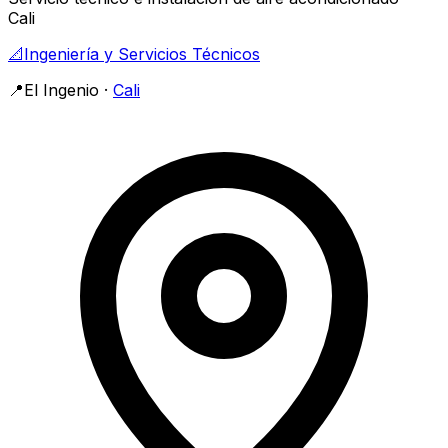
Cali
📐
Ingeniería y Servicios Técnicos
📍
El Ingenio
·
Cali