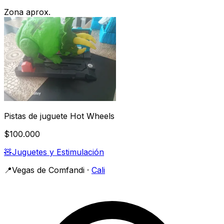
Zona aprox.
Pistas de juguete Hot Wheels
$100.000
🧸
Juguetes y Estimulación
📍
Vegas de Comfandi
·
Cali