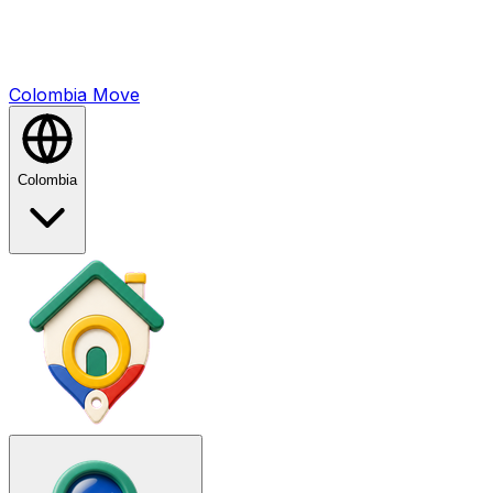
Colombia
Mo
ve
Colombia