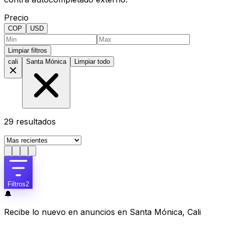
Precio
COP
USD
Limpiar filtros
cali
Santa Mónica
Limpiar todo
29
resultados
Filtros
2
🔔
Recibe lo nuevo en anuncios en Santa Mónica, Cali