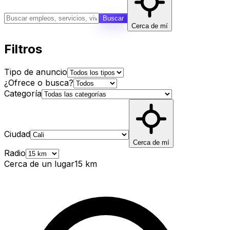
Buscar
Cerca de mí
Filtros
Tipo de anuncio
¿Ofrece o busca?
Categoría
Ciudad
Cerca de mí
Radio
Cerca de un lugar
15
km