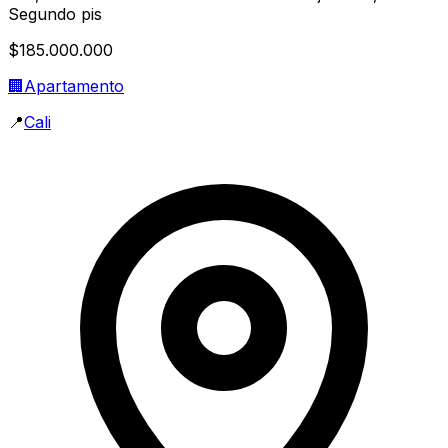
Segundo pis
$185.000.000
🏢
Apartamento
📍
Cali