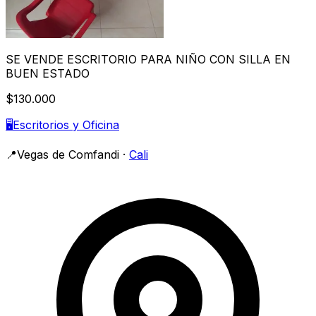
SE VENDE ESCRITORIO PARA NIÑO CON SILLA EN
BUEN ESTADO
$130.000
🖥️
Escritorios y Oficina
📍
Vegas de Comfandi
·
Cali