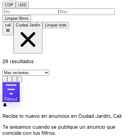
COP
USD
Limpiar filtros
cali
Ciudad Jardín
Limpiar todo
29
resultados
Filtros
2
🔔
Recibe lo nuevo en anuncios en Ciudad Jardín, Cali
Te avisamos cuando se publique un anuncio que
coincida con tus filtros.