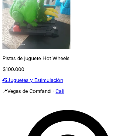
Pistas de juguete Hot Wheels
$100.000
🧸
Juguetes y Estimulación
📍
Vegas de Comfandi
·
Cali