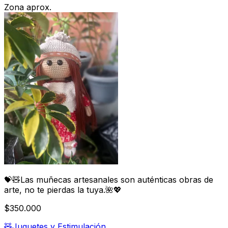
Zona aprox.
💝🧸Las muñecas artesanales son auténticas obras de
arte, no te pierdas la tuya.🌺💖
$350.000
🧸
Juguetes y Estimulación