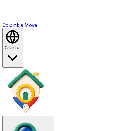
Colombia
Mo
ve
Colombia