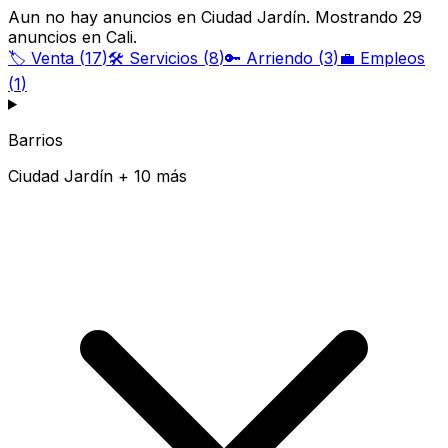
Aun no hay anuncios en Ciudad Jardín. Mostrando 29
anuncios en Cali.
🏷️
Venta
(
17
)
🛠️
Servicios
(
8
)
🔑
Arriendo
(
3
)
💼
Empleos
(
1
)
Barrios
Ciudad Jardín + 10 más