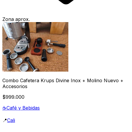
Zona aprox.
Combo Cafetera Krups Divine Inox + Molino Nuevo +
Accesorios
$999.000
☕
Café y Bebidas
📍
Cali