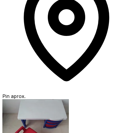
Pin aprox.