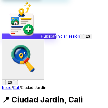
Publicar
Iniciar sesión
ES
ES
Inicio
/
Cali
/
Ciudad Jardín
📍
Ciudad Jardín
,
Cali