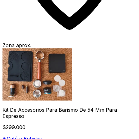
Zona aprox.
Kit De Accesorios Para Barismo De 54 Mm Para
Espresso
$299.000
☕
Café y Bebidas