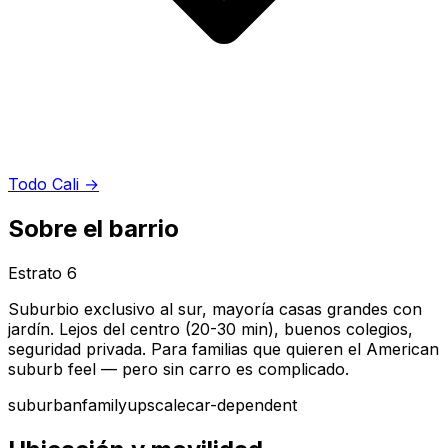
Todo Cali
→
Sobre el barrio
Estrato
6
Suburbio exclusivo al sur, mayoría casas grandes con
jardín. Lejos del centro (20-30 min), buenos colegios,
seguridad privada. Para familias que quieren el American
suburb feel — pero sin carro es complicado.
suburban
family
upscale
car-dependent