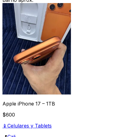
Barrio aprox.
Apple iPhone 17 – 1TB
$600
📱
Celulares y Tablets
📍
Cali