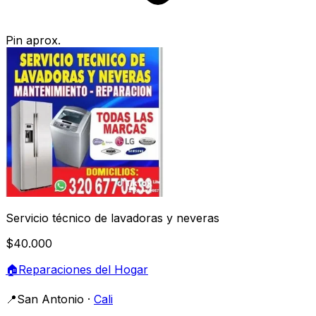
Pin aprox.
Servicio técnico de lavadoras y neveras
$40.000
🏠
Reparaciones del Hogar
📍
San Antonio
·
Cali