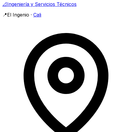
📐
Ingeniería y Servicios Técnicos
📍
El Ingenio
·
Cali