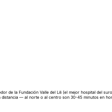
r de la Fundación Valle del Lili (el mejor hospital del sur
s la distancia — al norte o al centro son 30-45 minutos en ho