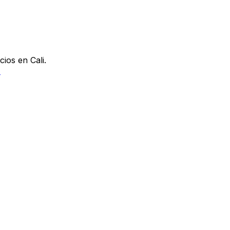
ios en Cali.
)