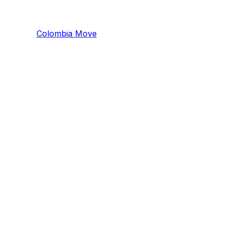
Colombia
Mo
ve