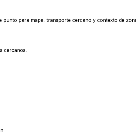
este punto para mapa, transporte cercano y contexto de zon
os cercanos.
in