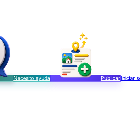
Necesito ayuda
Publicar
Iniciar 