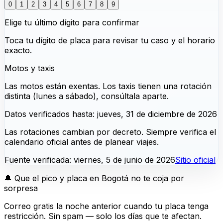
0
1
2
3
4
5
6
7
8
9
Elige tu último dígito para confirmar
Toca tu dígito de placa para revisar tu caso y el horario
exacto.
Motos y taxis
Las motos están exentas. Los taxis tienen una rotación
distinta (lunes a sábado), consúltala aparte.
Datos verificados hasta
:
jueves, 31 de diciembre de 2026
Las rotaciones cambian por decreto. Siempre verifica el
calendario oficial antes de planear viajes.
Fuente verificada
:
viernes, 5 de junio de 2026
Sitio oficial
🔔
Que el pico y placa en Bogotá no te coja por
sorpresa
Correo gratis la noche anterior cuando tu placa tenga
restricción. Sin spam — solo los días que te afectan.