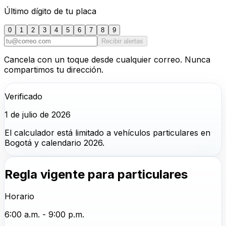
Último dígito de tu placa
0
1
2
3
4
5
6
7
8
9
Recibir alertas
Cancela con un toque desde cualquier correo. Nunca
compartimos tu dirección.
Verificado
1 de julio de 2026
El calculador está limitado a vehículos particulares en
Bogotá y calendario 2026.
Regla vigente para particulares
Horario
6:00 a.m. - 9:00 p.m.