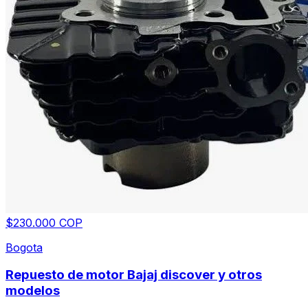
$230.000 COP
Bogota
Repuesto de motor Bajaj discover y otros
modelos