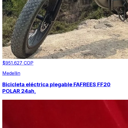
$951.627 COP
Medellin
Bicicleta eléctrica plegable FAFREES FF20
POLAR 24ah,