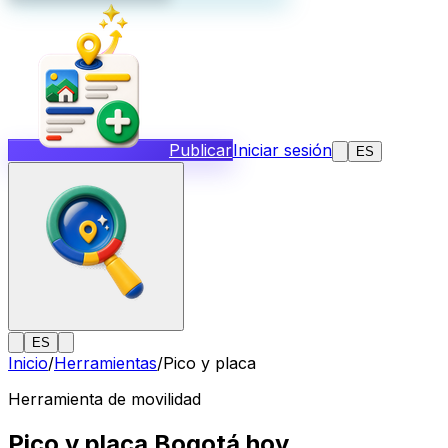
Publicar
Iniciar sesión
ES
ES
Inicio
/
Herramientas
/
Pico y placa
Herramienta de movilidad
Pico y placa Bogotá hoy