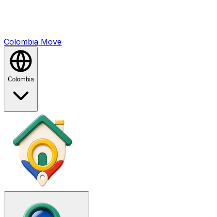
Colombia
Mo
ve
Colombia