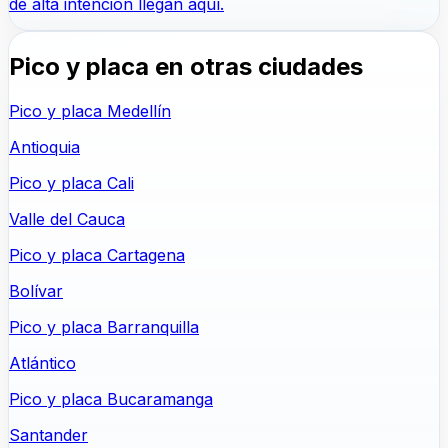
de alta intención llegan aquí.
Pico y placa en otras ciudades
Pico y placa Medellín
Antioquia
Pico y placa Cali
Valle del Cauca
Pico y placa Cartagena
Bolívar
Pico y placa Barranquilla
Atlántico
Pico y placa Bucaramanga
Santander