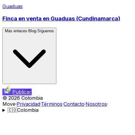
Guaduas
Finca en venta en Guaduas (Cundinamarca)
Más enlaces
·
Blog
·
Síguenos
Publicar
©
2026
Colombia
Move
·
Privacidad
·
Términos
·
Contacto
·
Nosotros
·
🇨🇴
Colombia