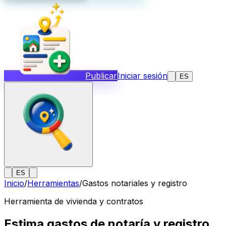
Publicar
Iniciar sesión
ES
ES
Inicio
/
Herramientas
/
Gastos notariales y registro
Herramienta de vivienda y contratos
Estima gastos de notaría y registro