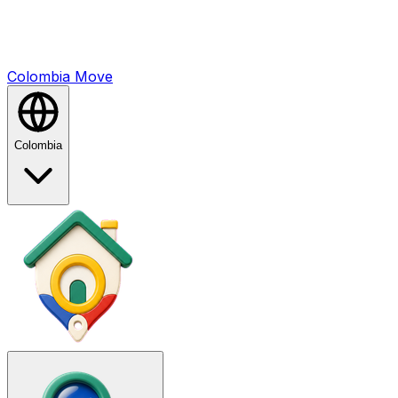
Colombia
Mo
ve
Colombia