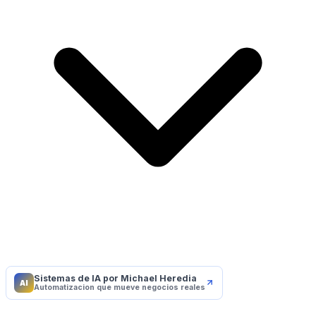
Sistemas de IA por Michael Heredia
AI
Automatizacion que mueve negocios reales