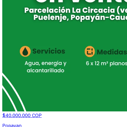
$40.000.000 COP
Popayan