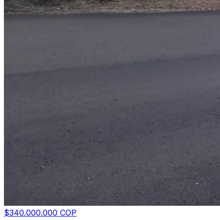
$340.000.000 COP