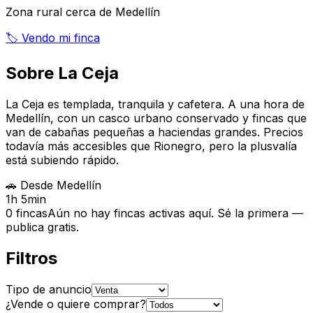
Zona rural cerca de Medellín
🏷️
Vendo mi finca
Sobre La Ceja
La Ceja es templada, tranquila y cafetera. A una hora de
Medellín, con un casco urbano conservado y fincas que
van de cabañas pequeñas a haciendas grandes. Precios
todavía más accesibles que Rionegro, pero la plusvalía
está subiendo rápido.
🚗
Desde
Medellín
1h 5min
0
fincas
Aún no hay fincas activas aquí. Sé la primera —
publica gratis.
Filtros
Tipo de anuncio
¿Vende o quiere comprar?