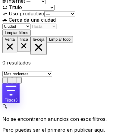
🌐
Internet
📜
Título
🌱
Uso productivo
🚗
Cerca de una ciudad
Limpiar filtros
Venta
finca
la-ceja
Limpiar todo
0
resultados
Filtros
3
🔍
No se encontraron anuncios con esos filtros.
Pero puedes ser el primero en publicar aqui.