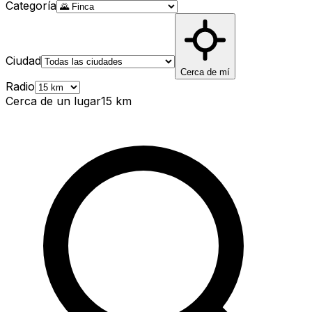
Categoría
Ciudad
Cerca de mí
Radio
Cerca de un lugar
15
km