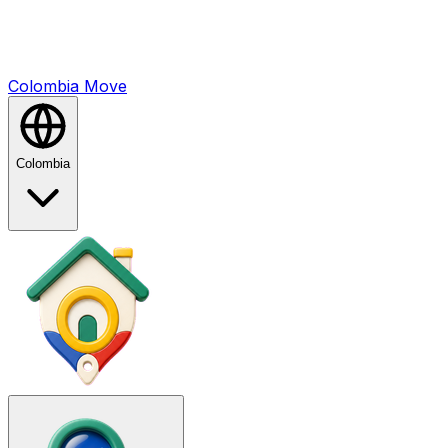
Colombia
Mo
ve
Colombia