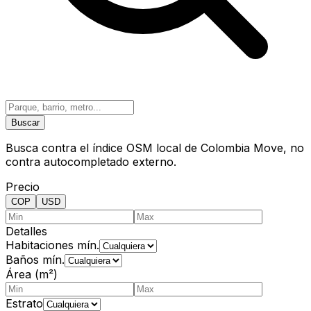
Buscar
Busca contra el índice OSM local de Colombia Move, no
contra autocompletado externo.
Precio
COP
USD
Detalles
Habitaciones mín.
Baños mín.
Área (m²)
Estrato