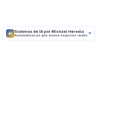
Sistemas de IA por Michael Heredia
AI
Automatizacion que mueve negocios reales