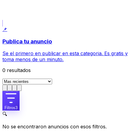
Publicar lo que busco
Usa tus filtros actuales: Finca.
📌
Publica tu anuncio
Se el primero en publicar en esta categoria. Es gratis y
toma menos de un minuto.
0
resultados
Filtros
3
🔍
No se encontraron anuncios con esos filtros.