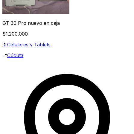
GT 30 Pro nuevo en caja
$1.200.000
📱
Celulares y Tablets
📍
Cúcuta