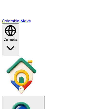
Colombia
Mo
ve
Colombia