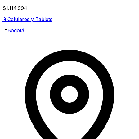
$1.114.994
📱
Celulares y Tablets
📍
Bogotá