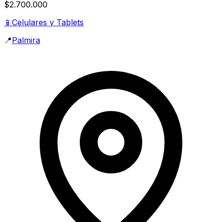
$2.700.000
📱
Celulares y Tablets
📍
Palmira