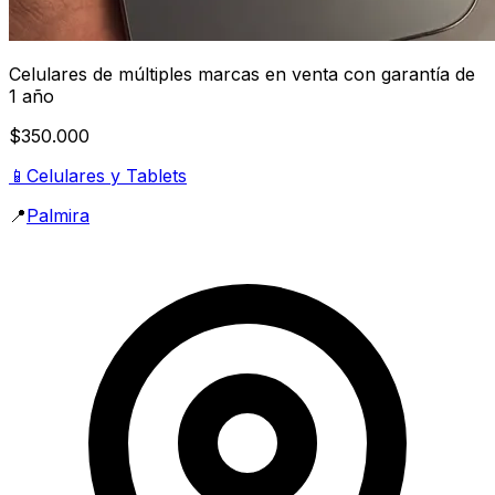
Celulares de múltiples marcas en venta con garantía de
1 año
$350.000
📱
Celulares y Tablets
📍
Palmira