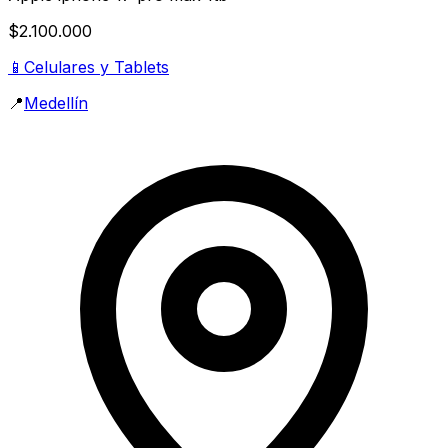
$2.100.000
📱
Celulares y Tablets
📍
Medellín