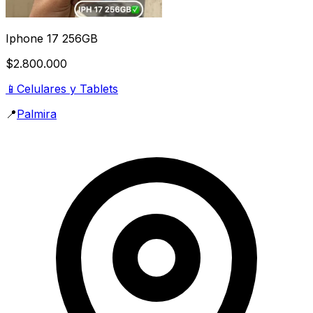
Iphone 17 256GB
$2.800.000
📱
Celulares y Tablets
📍
Palmira