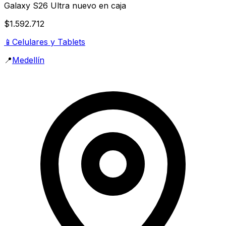
Galaxy S26 Ultra nuevo en caja
$1.592.712
📱
Celulares y Tablets
📍
Medellín