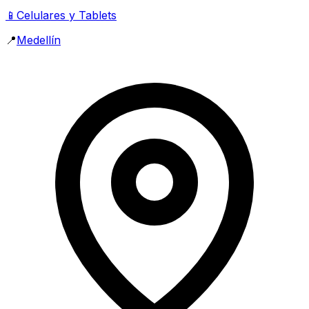
📱
Celulares y Tablets
📍
Medellín