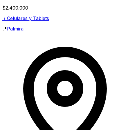
$2.400.000
📱
Celulares y Tablets
📍
Palmira