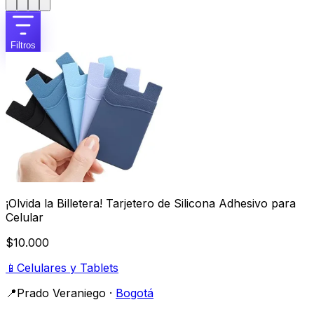
Filtros
¡Olvida la Billetera! Tarjetero de Silicona Adhesivo para
Celular
$10.000
📱
Celulares y Tablets
📍
Prado Veraniego
·
Bogotá