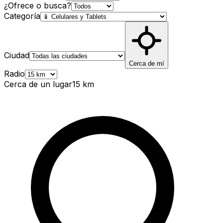
¿Ofrece o busca?
Categoría
Ciudad
Cerca de mí
Radio
Cerca de un lugar
15
km