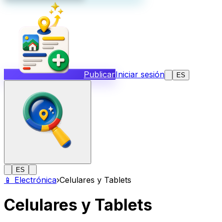
Publicar
Iniciar sesión
ES
ES
📱
Electrónica
›
Celulares y Tablets
Celulares y Tablets