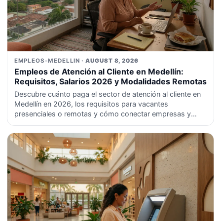
EMPLEOS-MEDELLIN
· AUGUST 8, 2026
Empleos de Atención al Cliente en Medellín:
Requisitos, Salarios 2026 y Modalidades Remotas
Descubre cuánto paga el sector de atención al cliente en
Medellín en 2026, los requisitos para vacantes
presenciales o remotas y cómo conectar empresas y
talento sin intermediarios ni comisiones.