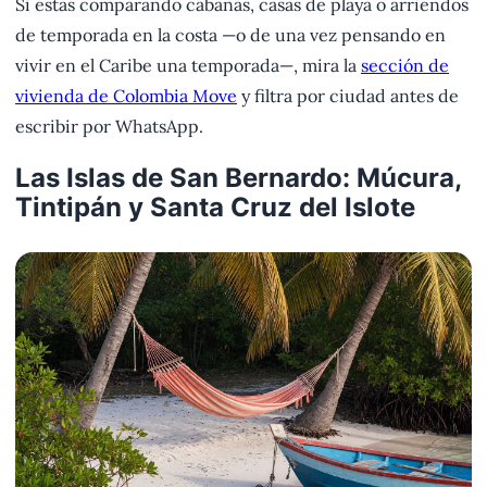
Si estás comparando cabañas, casas de playa o arriendos
de temporada en la costa —o de una vez pensando en
vivir en el Caribe una temporada—, mira la
sección de
vivienda de Colombia Move
y filtra por ciudad antes de
escribir por WhatsApp.
Las Islas de San Bernardo: Múcura,
Tintipán y Santa Cruz del Islote