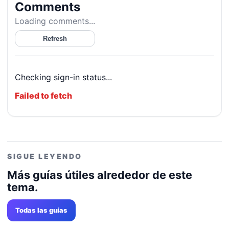
Comments
Loading comments...
Refresh
Checking sign-in status...
Failed to fetch
SIGUE LEYENDO
Más guías útiles alrededor de este
tema.
Todas las guías