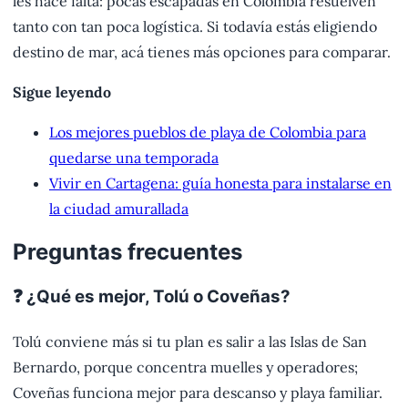
les hace falta: pocas escapadas en Colombia resuelven
tanto con tan poca logística. Si todavía estás eligiendo
destino de mar, acá tienes más opciones para comparar.
Sigue leyendo
Los mejores pueblos de playa de Colombia para
quedarse una temporada
Vivir en Cartagena: guía honesta para instalarse en
la ciudad amurallada
Preguntas frecuentes
❓ ¿Qué es mejor, Tolú o Coveñas?
Tolú conviene más si tu plan es salir a las Islas de San
Bernardo, porque concentra muelles y operadores;
Coveñas funciona mejor para descanso y playa familiar.