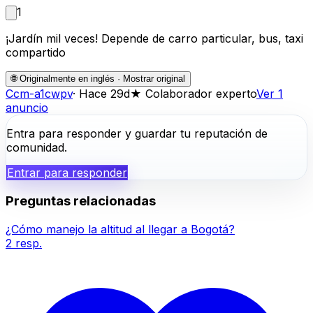
1
¡Jardín mil veces! Depende de carro particular, bus, taxi
compartido
🌐
Originalmente en inglés · Mostrar original
C
cm-a1cwpv
·
Hace 29d
★
Colaborador experto
Ver 1
anuncio
Entra para responder y guardar tu reputación de
comunidad.
Entrar para responder
Preguntas relacionadas
¿Cómo manejo la altitud al llegar a Bogotá?
2
resp.