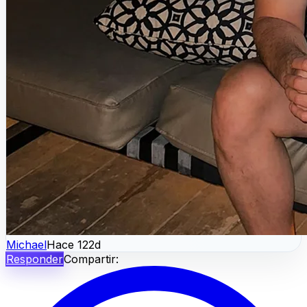
Michael
Hace 122d
Responder
Compartir: