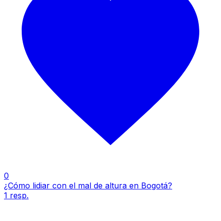
0
¿Cómo lidiar con el mal de altura en Bogotá?
1
resp.