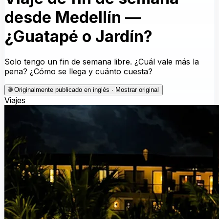
desde Medellín —
¿Guatapé o Jardín?
Solo tengo un fin de semana libre. ¿Cuál vale más la
pena? ¿Cómo se llega y cuánto cuesta?
🌐
Originalmente publicado en inglés · Mostrar original
Viajes