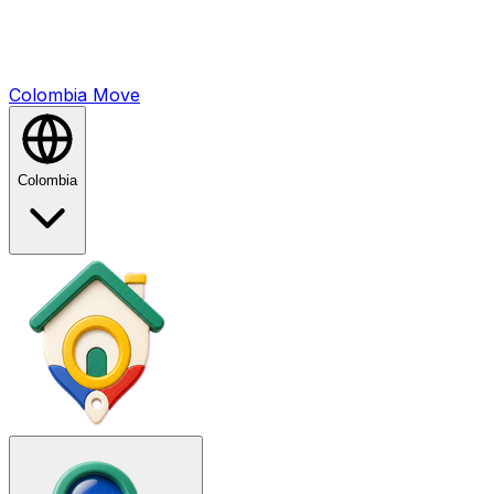
Colombia
Mo
ve
Colombia