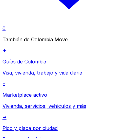
0
También de Colombia Move
✦
Guías de Colombia
Visa, vivienda, trabajo y vida diaria
⌂
Marketplace activo
Vivienda, servicios, vehículos y más
➜
Pico y placa por ciudad