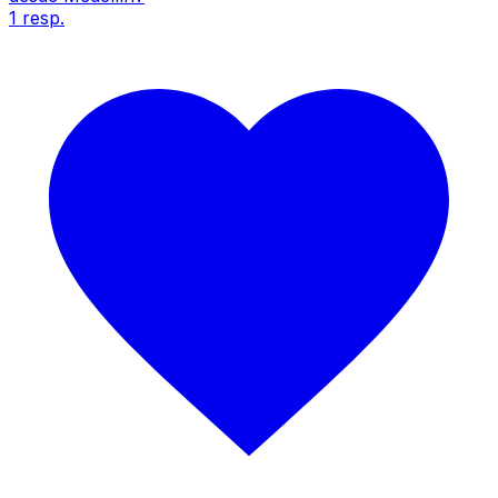
1
resp.