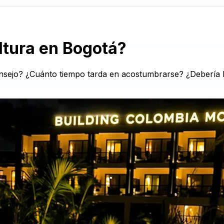
altura en Bogotá?
nsejo? ¿Cuánto tiempo tarda en acostumbrarse? ¿Debería l