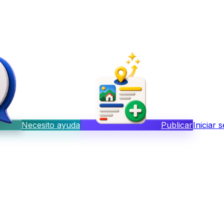
Necesito ayuda
Publicar
Iniciar 