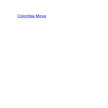
Colombia
Mo
ve