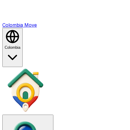
Colombia
Mo
ve
Colombia