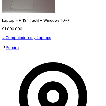
Laptop HP 19" Táctil – Windows 10**
$1.000.000
💻
Computadores y Laptops
📍
Pereira