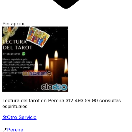
Pin aprox.
Lectura del tarot en Pereira 312 493 59 90 consultas
espirituales
🛠️
Otro Servicio
📍
Pereira