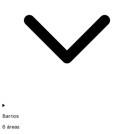
Barrios
6
áreas