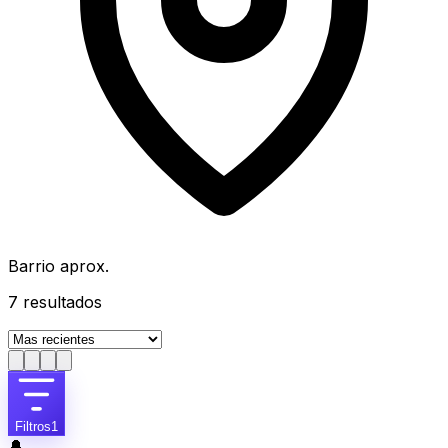
Barrio aprox.
7
resultados
Filtros
1
🔔