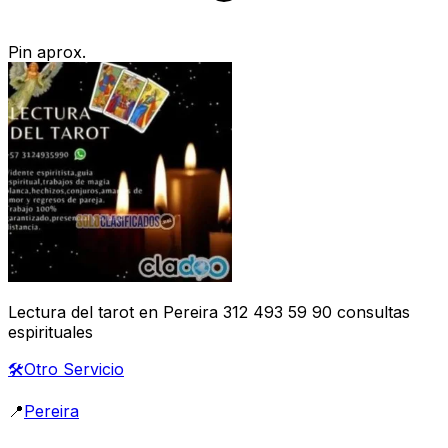
Pin aprox.
Lectura del tarot en Pereira 312 493 59 90 consultas
espirituales
🛠️
Otro Servicio
📍
Pereira