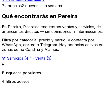
7
anuncios
2
nuevos esta semana
Qué encontrarás en Pereira
En Pereira, Risaralda encuentras ventas y servicios, de
anunciantes directos — sin comisiones ni intermediarios.
Filtra por categoría, precio y barrio, y contacta por
WhatsApp, correo o Telegram. Hay anuncios activos en
zonas como Condina y Álamos.
🛠️
Servicios
(
4
)
🏷️
Venta
(
3
)
Búsquedas populares
4
filtros activos