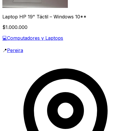
Laptop HP 19" Táctil – Windows 10**
$1.000.000
💻
Computadores y Laptops
📍
Pereira