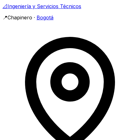
📐
Ingeniería y Servicios Técnicos
📍
Chapinero
·
Bogotá