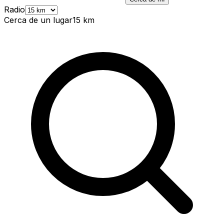
Radio
Cerca de un lugar
15
km