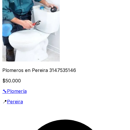
Plomeros en Pereira 3147535146
$50.000
🔧
Plomería
📍
Pereira