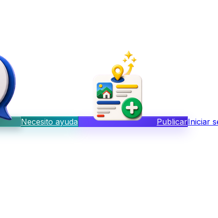
Necesito ayuda
Publicar
Iniciar 