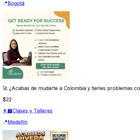
📍
Bogotá
🚀 ¿Acabas de mudarte a Colombia y tienes problemas con
$22
👩‍🏫
Clases y Talleres
📍
Medellín