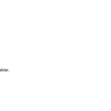
blar.