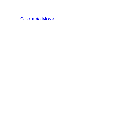
Colombia
Mo
ve