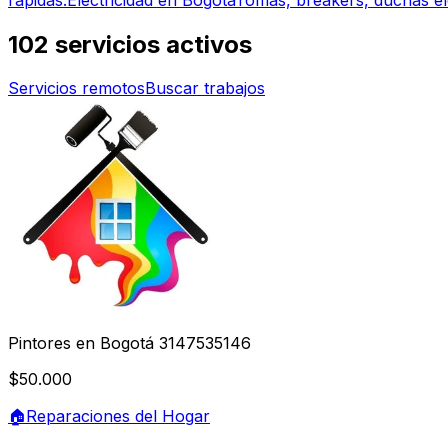
102
servicios activos
Servicios remotos
Buscar trabajos
Pintores en Bogotá 3147535146
$50.000
🏠
Reparaciones del Hogar