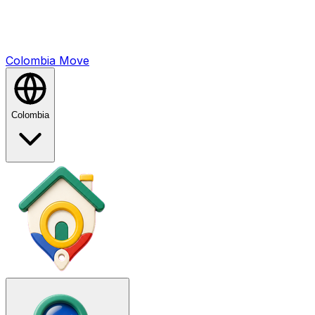
Colombia
Mo
ve
Colombia