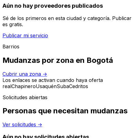
Aún no hay proveedores publicados
Sé de los primeros en esta ciudad y categoría. Publicar
es gratis.
Publicar mi servicio
Barrios
Mudanzas por zona en Bogotá
Cubrir una zona
→
Los enlaces se activan cuando haya oferta
real
Chapinero
Usaquén
Suba
Cedritos
Solicitudes abiertas
Personas que necesitan mudanzas
Ver solicitudes
→
Aún no hay solicitudes abiertas