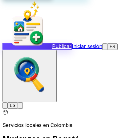
Publicar
Iniciar sesión
ES
ES
📦
Servicios locales en Colombia