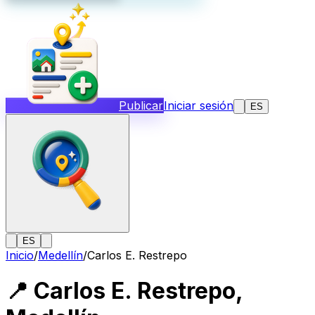
Publicar
Iniciar sesión
ES
ES
Inicio
/
Medellín
/
Carlos E. Restrepo
📍
Carlos E. Restrepo
,