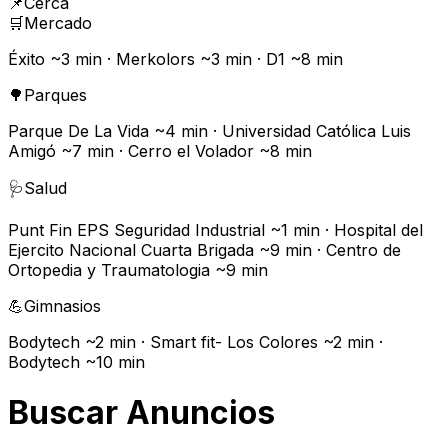
📌
Cerca
🛒
Mercado
Éxito ~3 min · Merkolors ~3 min · D1 ~8 min
🌳
Parques
Parque De La Vida ~4 min · Universidad Católica Luis
Amigó ~7 min · Cerro el Volador ~8 min
🩺
Salud
Punt Fin EPS Seguridad Industrial ~1 min · Hospital del
Ejercito Nacional Cuarta Brigada ~9 min · Centro de
Ortopedia y Traumatologia ~9 min
💪
Gimnasios
Bodytech ~2 min · Smart fit- Los Colores ~2 min ·
Bodytech ~10 min
Buscar Anuncios