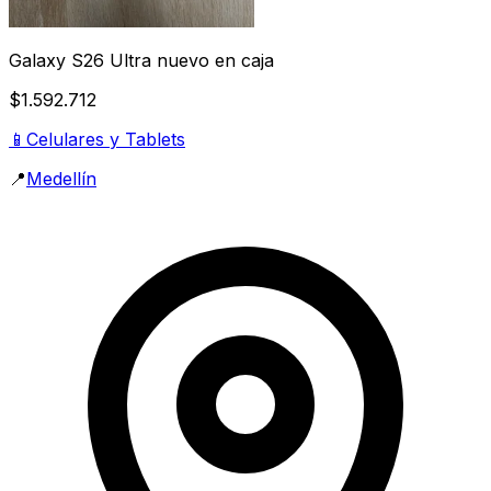
Galaxy S26 Ultra nuevo en caja
$1.592.712
📱
Celulares y Tablets
📍
Medellín