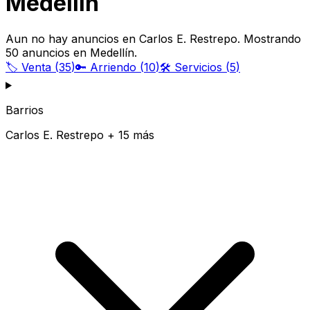
Medellín
Aun no hay anuncios en Carlos E. Restrepo. Mostrando
50 anuncios en Medellín.
🏷️
Venta
(
35
)
🔑
Arriendo
(
10
)
🛠️
Servicios
(
5
)
Barrios
Carlos E. Restrepo + 15 más