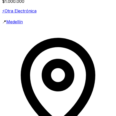
$1.000.000
⚡
Otra Electrónica
📍
Medellín