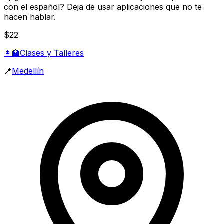
con el español? Deja de usar aplicaciones que no te
hacen hablar.
$22
👩‍🏫
Clases y Talleres
📍
Medellín