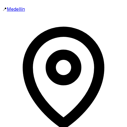
📍
Medellín