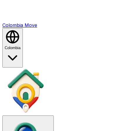
Colombia
Mo
ve
Colombia