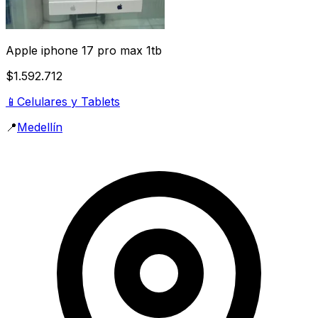
Apple iphone 17 pro max 1tb
$1.592.712
📱
Celulares y Tablets
📍
Medellín