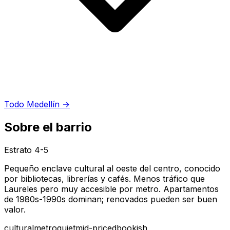
Todo Medellín
→
Sobre el barrio
Estrato
4-5
Pequeño enclave cultural al oeste del centro, conocido
por bibliotecas, librerías y cafés. Menos tráfico que
Laureles pero muy accesible por metro. Apartamentos
de 1980s-1990s dominan; renovados pueden ser buen
valor.
cultural
metro
quiet
mid-priced
bookish