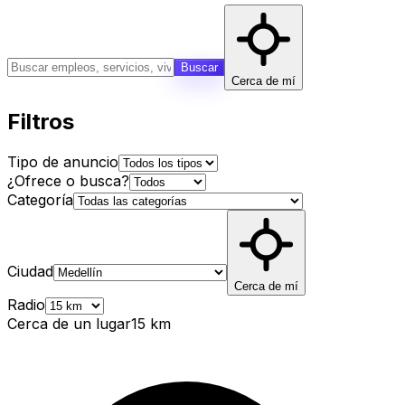
Buscar
Cerca de mí
Filtros
Tipo de anuncio
¿Ofrece o busca?
Categoría
Ciudad
Cerca de mí
Radio
Cerca de un lugar
15
km