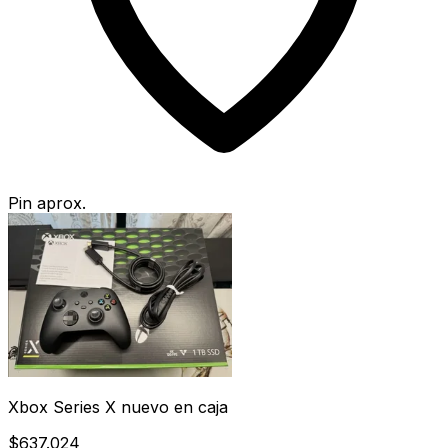
Pin aprox.
Xbox Series X nuevo en caja
$637.024