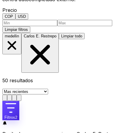
Precio
COP
USD
Limpiar filtros
medellin
Carlos E. Restrepo
Limpiar todo
50
resultados
Filtros
2
🔔