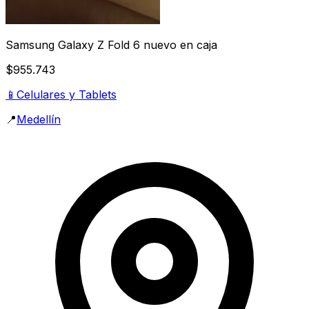
Samsung Galaxy Z Fold 6 nuevo en caja
$955.743
📱
Celulares y Tablets
📍
Medellín