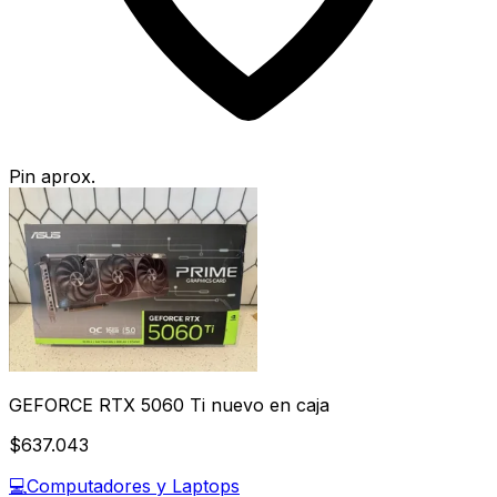
Pin aprox.
GEFORCE RTX 5060 Ti nuevo en caja
$637.043
💻
Computadores y Laptops