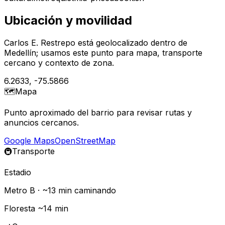
Ubicación y movilidad
Carlos E. Restrepo está geolocalizado dentro de
Medellín; usamos este punto para mapa, transporte
cercano y contexto de zona.
6.2633
,
-75.5866
🗺️
Mapa
Punto aproximado del barrio para revisar rutas y
anuncios cercanos.
Google Maps
OpenStreetMap
🚇
Transporte
Estadio
Metro
B
· ~
13
min caminando
Floresta ~14 min