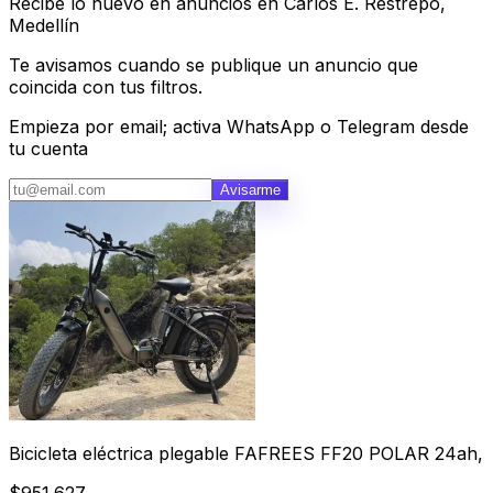
Recibe lo nuevo en anuncios en Carlos E. Restrepo,
Medellín
Te avisamos cuando se publique un anuncio que
coincida con tus filtros.
Empieza por email; activa WhatsApp o Telegram desde
tu cuenta
Avisarme
Bicicleta eléctrica plegable FAFREES FF20 POLAR 24ah,
$951.627