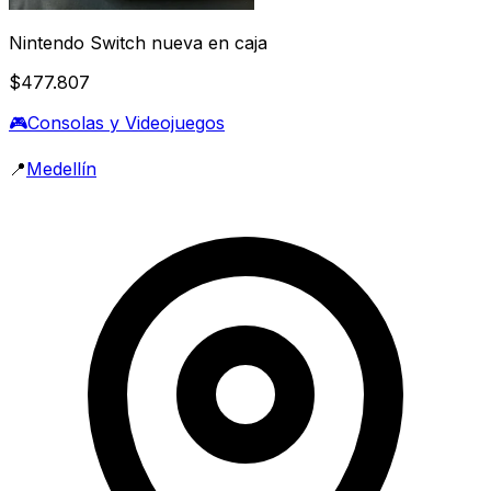
Nintendo Switch nueva en caja
$477.807
🎮
Consolas y Videojuegos
📍
Medellín