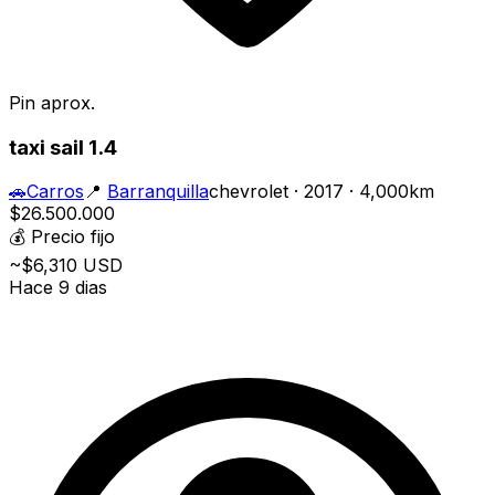
Pin aprox.
taxi sail 1.4
🚗
Carros
📍
Barranquilla
chevrolet · 2017 · 4,000km
$26.500.000
💰
Precio fijo
~$6,310 USD
Hace 9 dias