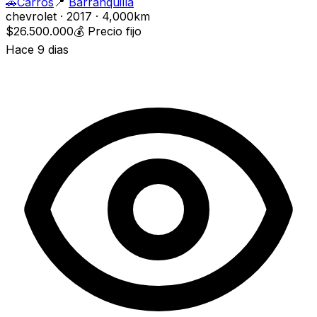
🚗
Carros
📍
Barranquilla
chevrolet · 2017 · 4,000km
$26.500.000
💰
Precio fijo
Hace 9 dias