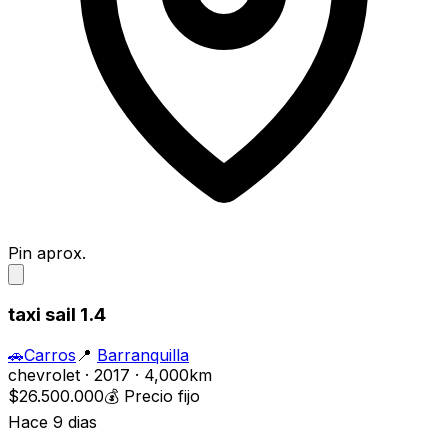
Pin aprox.
taxi sail 1.4
🚗
Carros
📍
Barranquilla
chevrolet · 2017 · 4,000km
$26.500.000
💰
Precio fijo
Hace 9 dias