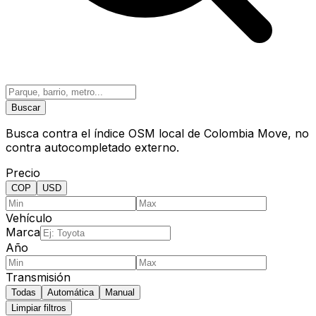
Buscar
Busca contra el índice OSM local de Colombia Move, no
contra autocompletado externo.
Precio
COP
USD
Vehículo
Marca
Año
Transmisión
Todas
Automática
Manual
Limpiar filtros