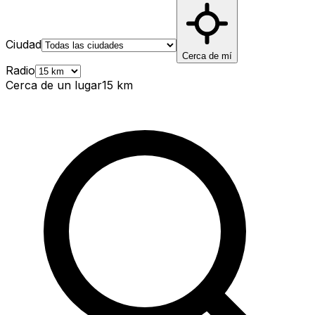
Ciudad
Cerca de mí
Radio
Cerca de un lugar
15
km