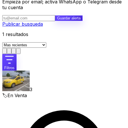
Empieza por email; activa WhatsApp o Telegram desde
tu cuenta
Guardar alerta
Publicar busqueda
1
resultados
Filtros
3
🏷️
En Venta