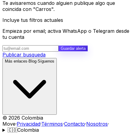
Te avisaremos cuando alguien publique algo que
coincida con "Carros".
Incluye tus filtros actuales
Empieza por email; activa WhatsApp o Telegram desde
tu cuenta
Guardar alerta
Publicar busqueda
Más enlaces
·
Blog
·
Síguenos
©
2026
Colombia
Move
·
Privacidad
·
Términos
·
Contacto
·
Nosotros
·
🇨🇴
Colombia