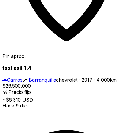
Pin aprox.
taxi sail 1.4
🚗
Carros
📍
Barranquilla
chevrolet · 2017 · 4,000km
$26.500.000
💰
Precio fijo
~$6,310 USD
Hace 9 dias