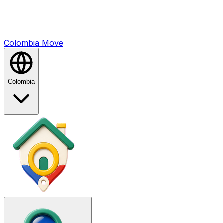
Colombia
Mo
ve
Colombia