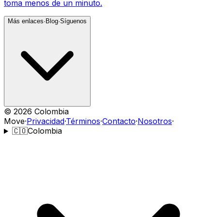
toma menos de un minuto.
Más enlaces
·
Blog
·
Síguenos
©
2026
Colombia
Move
·
Privacidad
·
Términos
·
Contacto
·
Nosotros
·
🇨🇴
Colombia