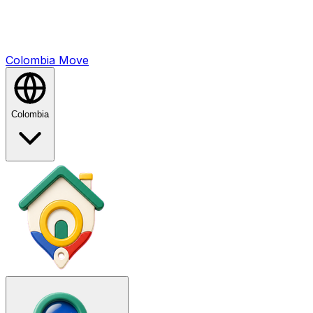
Colombia
Mo
ve
Colombia