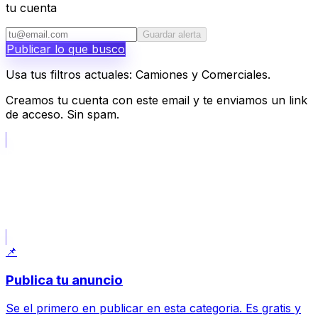
tu cuenta
Guardar alerta
Publicar lo que busco
Usa tus filtros actuales: Camiones y Comerciales.
Creamos tu cuenta con este email y te enviamos un link
de acceso. Sin spam.
📝
Publicar lo que busco
Usa tus filtros actuales: Camiones y Comerciales.
📌
Publica tu anuncio
Se el primero en publicar en esta categoria. Es gratis y