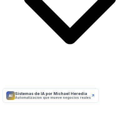
Sistemas de IA por Michael Heredia
AI
Automatizacion que mueve negocios reales