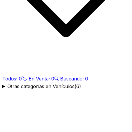
Todos
·
0
🏷️ En Venta
·
0
🔍 Buscando
·
0
Otras categorías en Vehículos
(
6
)