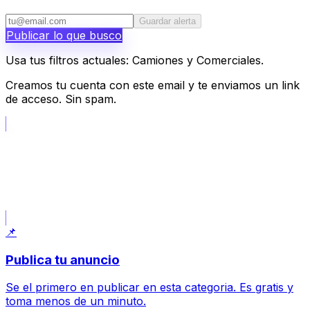
Guardar alerta
Publicar lo que busco
Usa tus filtros actuales: Camiones y Comerciales.
Creamos tu cuenta con este email y te enviamos un link
de acceso. Sin spam.
📝
Publicar lo que busco
Usa tus filtros actuales: Camiones y Comerciales.
📌
Publica tu anuncio
Se el primero en publicar en esta categoria. Es gratis y
toma menos de un minuto.