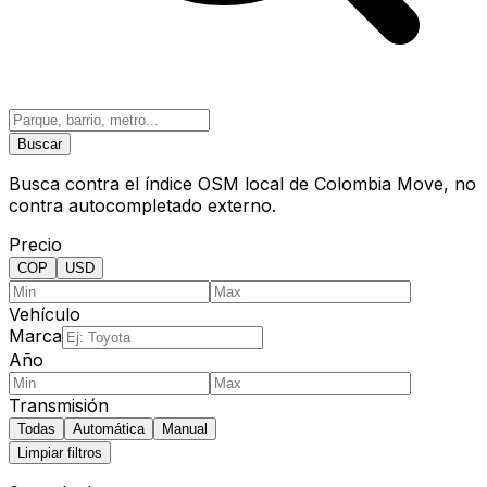
Buscar
Busca contra el índice OSM local de Colombia Move, no
contra autocompletado externo.
Precio
COP
USD
Vehículo
Marca
Año
Transmisión
Todas
Automática
Manual
Limpiar filtros