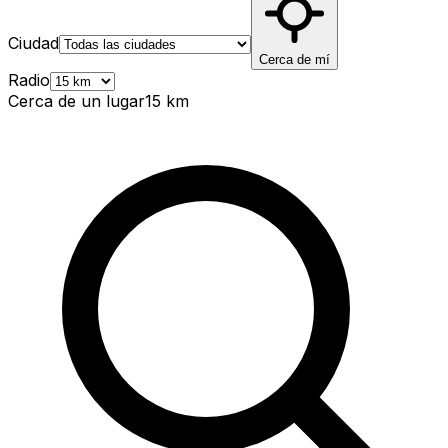
Ciudad
Cerca de mí
Radio
Cerca de un lugar
15
km