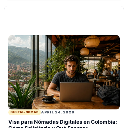
APRIL 24, 2026
DIGITAL-NOMAD
Visa para Nómadas Digitales en Colombia:
Cómo Solicitarla y Qué Esperar