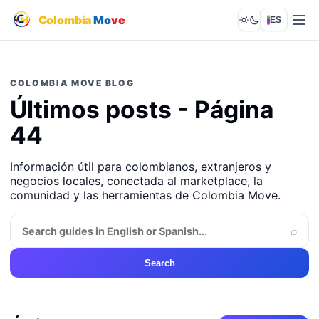
Colombia
Mo
ve
ES
Lights out
COLOMBIA MOVE BLOG
Últimos posts - Página
44
Información útil para colombianos, extranjeros y
negocios locales, conectada al marketplace, la
comunidad y las herramientas de Colombia Move.
⌕
Search