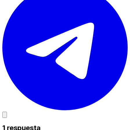
1
respuesta