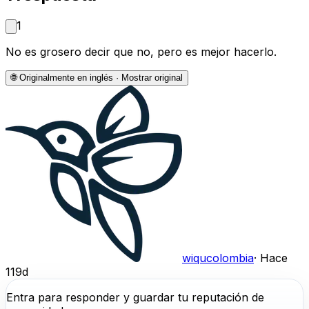
1
No es grosero decir que no, pero es mejor hacerlo.
🌐
Originalmente en inglés · Mostrar original
wiqucolombia
·
Hace
119d
Entra para responder y guardar tu reputación de