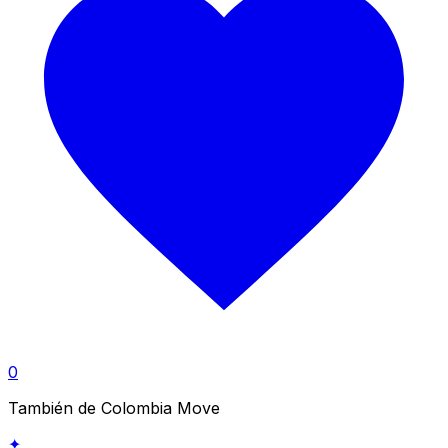
0
También de Colombia Move
✦