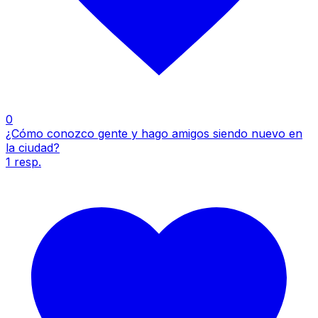
0
¿Cómo conozco gente y hago amigos siendo nuevo en
la ciudad?
1
resp.