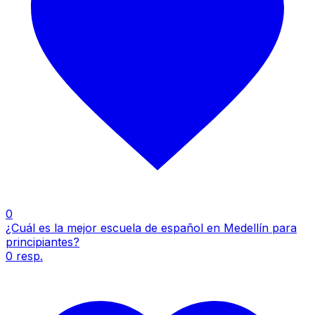
0
¿Cuál es la mejor escuela de español en Medellín para
principiantes?
0
resp.