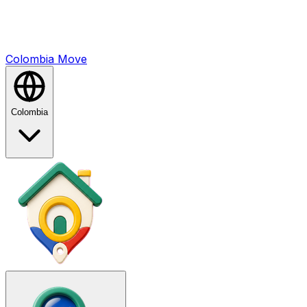
Colombia
Mo
ve
Colombia