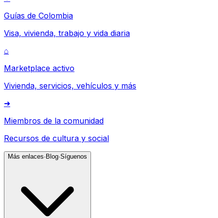
Guías de Colombia
Visa, vivienda, trabajo y vida diaria
⌂
Marketplace activo
Vivienda, servicios, vehículos y más
➜
Miembros de la comunidad
Recursos de cultura y social
Más enlaces
·
Blog
·
Síguenos