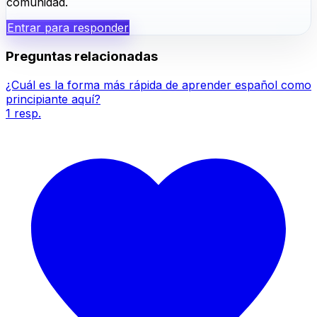
comunidad.
Entrar para responder
Preguntas relacionadas
¿Cuál es la forma más rápida de aprender español como
principiante aquí?
1
resp.