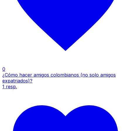
0
¿Cómo hacer amigos colombianos (no solo amigos
expatriados)?
1
resp.