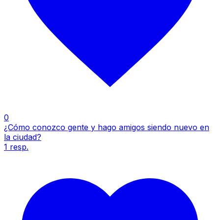
0
¿Cómo conozco gente y hago amigos siendo nuevo en
la ciudad?
1
resp.