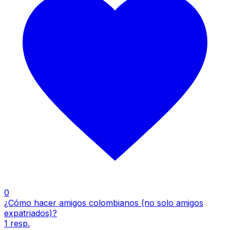
0
¿Cómo hacer amigos colombianos (no solo amigos
expatriados)?
1
resp.