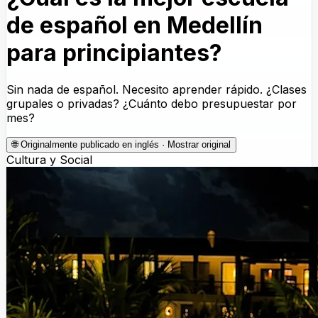
de español en Medellín
para principiantes?
Sin nada de español. Necesito aprender rápido. ¿Clases
grupales o privadas? ¿Cuánto debo presupuestar por
mes?
🌐
Originalmente publicado en inglés · Mostrar original
Cultura y Social