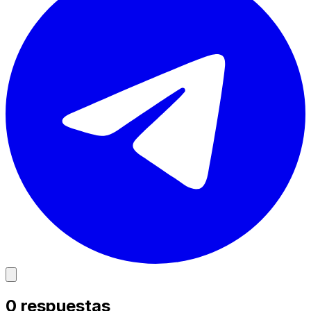
0
respuestas