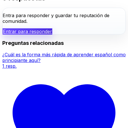
Entra para responder y guardar tu reputación de
comunidad.
Entrar para responder
Preguntas relacionadas
¿Cuál es la forma más rápida de aprender español como
principiante aquí?
1
resp.