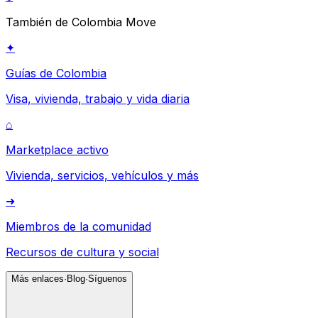
También de Colombia Move
✦
Guías de Colombia
Visa, vivienda, trabajo y vida diaria
⌂
Marketplace activo
Vivienda, servicios, vehículos y más
➜
Miembros de la comunidad
Recursos de cultura y social
Más enlaces
·
Blog
·
Síguenos