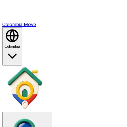
Colombia
Mo
ve
Colombia