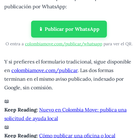
publicación por WhatsApp:
📱 Publicar por WhatsApp
O entra a
colombiamove.com/publicar/whatsapp
para ver el QR.
Y si prefieres el formulario tradicional, sigue disponible
en
colombiamove.com/publicar
. Las dos formas
terminan en el mismo aviso publicado, indexado por
Google, sin comisión.
📖
Keep Reading:
Nuevo en Colombia Move: publica una
solicitud de ayuda local
📖
Keep Reading:
Cómo publicar una oficina o local