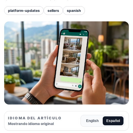
platform-updates
sellers
spanish
IDIOMA DEL ARTÍCULO
English
Español
Mostrando idioma original