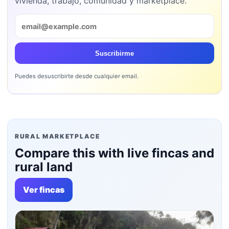
vivienda, trabajo, comunidad y marketplace.
Suscribirme
Puedes desuscribirte desde cualquier email.
RURAL MARKETPLACE
Compare this with live fincas and
rural land
Ver fincas