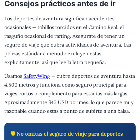
Consejos prácticos antes de ir
Los deportes de aventura significan accidentes
ocasionales — tobillos torcidos en el Camino Real, el
rasguño ocasional de rafting. Asegúrate de tener un
seguro de viaje que cubra actividades de aventura. Las
pólizas estándar a menudo excluyen estas
explícitamente, así que lee la letra pequeña.
Usamos
SafetyWing
— cubre deportes de aventura hasta
4.500 metros y funciona como seguro principal para
viajes cortos o complemento para estadías más largas.
Aproximadamente $45 USD por mes, lo que parece muy
razonable cuando estás a punto de subirte a una balsa.
🛡️ No omitas el seguro de viaje para deportes