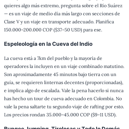
quieres algo más extremo, pregunta sobre el Río Suárez
— es un viaje de medio día más largo con secciones de
Clase V y un viaje en transporte adecuado. Planifica
150.000–200.000 COP ($37–50 USD) para ese.
Espeleología en la Cueva del Indio
La cueva está a 7km del pueblo y la mayoría de
operadores la incluyen en un viaje combinado matutino.
Son aproximadamente 45 minutos bajo tierra con un
guía, se requieren linternas decentes (proporcionadas),
e implica algo de escalada. Vale la pena hacerlo si nunca
has hecho un tour de cueva adecuado en Colombia. No
vale la pena saltarte tu segundo viaje de rafting por esto.
Los precios rondan 35.000–45.000 COP ($9–11 USD).
Bungee Jumping, Tirolesas y Todo lo Demás