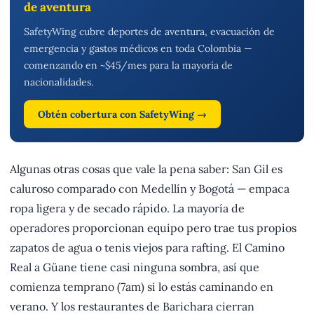
de aventura
SafetyWing cubre deportes de aventura, evacuación de
emergencia y gastos médicos en toda Colombia —
comenzando en ~$45/mes para la mayoría de
nacionalidades.
Obtén cobertura con SafetyWing →
Algunas otras cosas que vale la pena saber: San Gil es
caluroso comparado con Medellín y Bogotá — empaca
ropa ligera y de secado rápido. La mayoría de
operadores proporcionan equipo pero trae tus propios
zapatos de agua o tenis viejos para rafting. El Camino
Real a Güane tiene casi ninguna sombra, así que
comienza temprano (7am) si lo estás caminando en
verano. Y los restaurantes de Barichara cierran