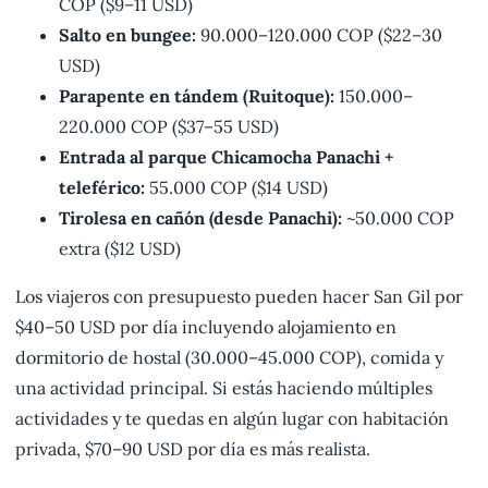
COP ($9–11 USD)
Salto en bungee:
90.000–120.000 COP ($22–30
USD)
Parapente en tándem (Ruitoque):
150.000–
220.000 COP ($37–55 USD)
Entrada al parque Chicamocha Panachi +
teleférico:
55.000 COP ($14 USD)
Tirolesa en cañón (desde Panachi):
~50.000 COP
extra ($12 USD)
Los viajeros con presupuesto pueden hacer San Gil por
$40–50 USD por día incluyendo alojamiento en
dormitorio de hostal (30.000–45.000 COP), comida y
una actividad principal. Si estás haciendo múltiples
actividades y te quedas en algún lugar con habitación
privada, $70–90 USD por día es más realista.