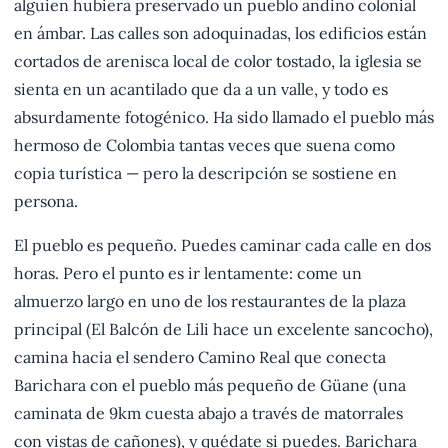
alguien hubiera preservado un pueblo andino colonial
en ámbar. Las calles son adoquinadas, los edificios están
cortados de arenisca local de color tostado, la iglesia se
sienta en un acantilado que da a un valle, y todo es
absurdamente fotogénico. Ha sido llamado el pueblo más
hermoso de Colombia tantas veces que suena como
copia turística — pero la descripción se sostiene en
persona.
El pueblo es pequeño. Puedes caminar cada calle en dos
horas. Pero el punto es ir lentamente: come un
almuerzo largo en uno de los restaurantes de la plaza
principal (El Balcón de Lili hace un excelente sancocho),
camina hacia el sendero Camino Real que conecta
Barichara con el pueblo más pequeño de Güane (una
caminata de 9km cuesta abajo a través de matorrales
con vistas de cañones), y quédate si puedes. Barichara