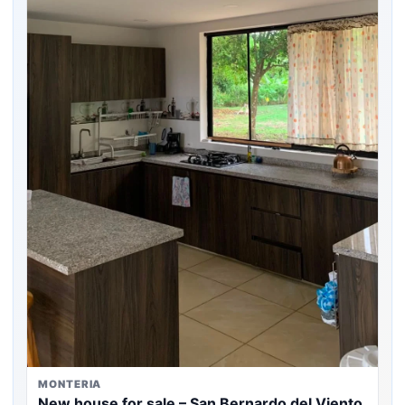
MONTERIA
New house for sale – San Bernardo del Viento,