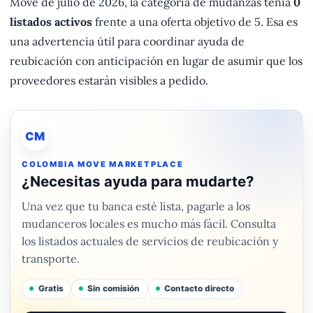
Move de julio de 2026, la categoría de mudanzas tenía
0
listados activos
frente a una oferta objetivo de 5. Esa es
una advertencia útil para coordinar ayuda de
reubicación con anticipación en lugar de asumir que los
proveedores estarán visibles a pedido.
CM
COLOMBIA MOVE MARKETPLACE
¿Necesitas ayuda para mudarte?
Una vez que tu banca esté lista, pagarle a los
mudanceros locales es mucho más fácil. Consulta
los listados actuales de servicios de reubicación y
transporte.
Gratis
Sin comisión
Contacto directo