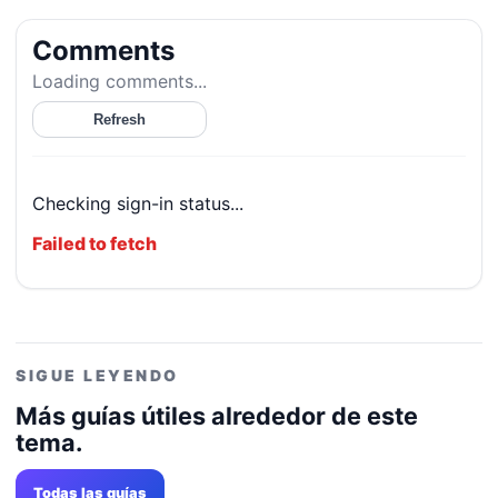
Comments
Loading comments...
Refresh
Checking sign-in status...
Failed to fetch
SIGUE LEYENDO
Más guías útiles alrededor de este
tema.
Todas las guías