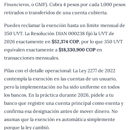
Financieros
, o GMF). Cobra 4 pesos por cada 1,000 pesos
retirados o transferidos de una cuenta cubierta.
Puedes reclamar la exención hasta un límite mensual de
350 UVT. La Resolución DIAN 000238 fijó la UVT de
2026 exactamente en
$52,374 COP
, por lo que 350 UVT
equivalen exactamente a
$18,330,900 COP
en
transacciones mensuales.
Pilas con el detalle operacional: La Ley 2277 de 2022
contempla la exención en las cuentas de un usuario,
pero la implementación no ha sido uniforme en todos
los bancos. En la práctica durante 2026, pídele a tu
banco que registre una cuenta principal como exenta y
confirma esa designación antes de mover dinero. No
asumas que la exención es automática simplemente
porque la ley cambió.