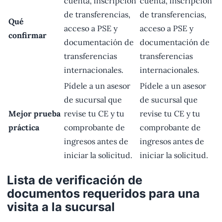
cuenta, inscripción
cuenta, inscripción
de transferencias,
de transferencias,
Qué
acceso a PSE y
acceso a PSE y
confirmar
documentación de
documentación de
transferencias
transferencias
internacionales.
internacionales.
Pídele a un asesor
Pídele a un asesor
de sucursal que
de sucursal que
Mejor prueba
revise tu CE y tu
revise tu CE y tu
práctica
comprobante de
comprobante de
ingresos antes de
ingresos antes de
iniciar la solicitud.
iniciar la solicitud.
Lista de verificación de
documentos requeridos para una
visita a la sucursal