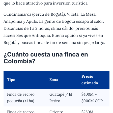
que lo hace atractivo para inversión turística.
Cundinamarca (cerca de Bogotá): Villeta, La Mesa,
Anapoima y Apulo. La gente de Bogotá escapa al calor.
Distancias de 1 a 2 horas, clima cálido, precios más
accesibles que Antioquia. Buena opción si ya vives en
Bogotá y buscas finca de fin de semana sin peaje largo.
¿Cuánto cuesta una finca en
Colombia?
Precio
Tipo
Zona
estimado
Finca de recreo
Guatapé / El
$400M –
pequeña (<1 ha)
Retiro
$900M COP
Finca de recreo
Oriente
$250M –