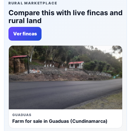
RURAL MARKETPLACE
Compare this with live fincas and
rural land
Ver fincas
GUADUAS
Farm for sale in Guaduas (Cundinamarca)