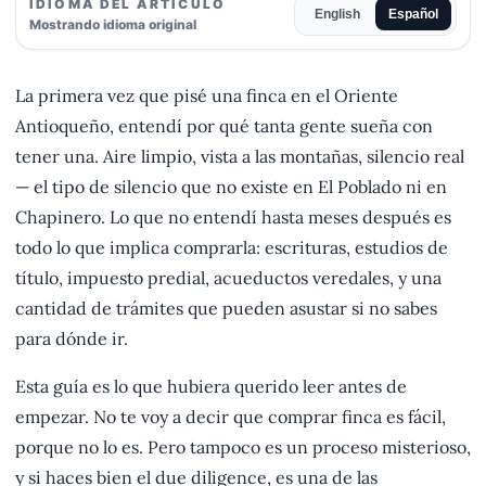
IDIOMA DEL ARTÍCULO
English
Español
Mostrando idioma original
La primera vez que pisé una finca en el Oriente
Antioqueño, entendí por qué tanta gente sueña con
tener una. Aire limpio, vista a las montañas, silencio real
— el tipo de silencio que no existe en El Poblado ni en
Chapinero. Lo que no entendí hasta meses después es
todo lo que implica comprarla: escrituras, estudios de
título, impuesto predial, acueductos veredales, y una
cantidad de trámites que pueden asustar si no sabes
para dónde ir.
Esta guía es lo que hubiera querido leer antes de
empezar. No te voy a decir que comprar finca es fácil,
porque no lo es. Pero tampoco es un proceso misterioso,
y si haces bien el due diligence, es una de las