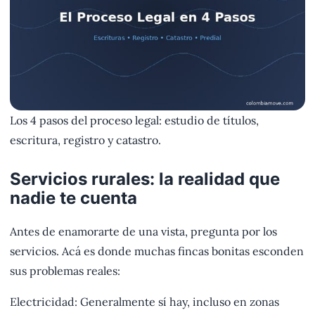
Los 4 pasos del proceso legal: estudio de títulos,
escritura, registro y catastro.
Servicios rurales: la realidad que
nadie te cuenta
Antes de enamorarte de una vista, pregunta por los
servicios. Acá es donde muchas fincas bonitas esconden
sus problemas reales:
Electricidad: Generalmente sí hay, incluso en zonas