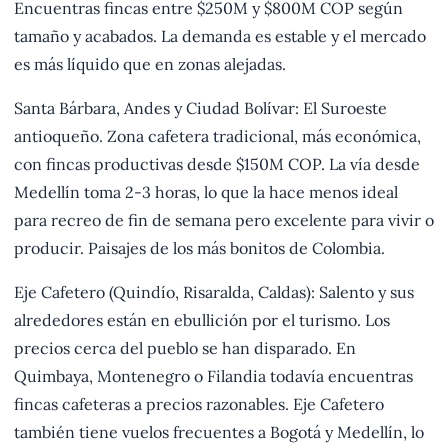
Encuentras fincas entre $250M y $800M COP según
tamaño y acabados. La demanda es estable y el mercado
es más líquido que en zonas alejadas.
Santa Bárbara, Andes y Ciudad Bolívar: El Suroeste
antioqueño. Zona cafetera tradicional, más económica,
con fincas productivas desde $150M COP. La vía desde
Medellín toma 2-3 horas, lo que la hace menos ideal
para recreo de fin de semana pero excelente para vivir o
producir. Paisajes de los más bonitos de Colombia.
Eje Cafetero (Quindío, Risaralda, Caldas): Salento y sus
alrededores están en ebullición por el turismo. Los
precios cerca del pueblo se han disparado. En
Quimbaya, Montenegro o Filandia todavía encuentras
fincas cafeteras a precios razonables. Eje Cafetero
también tiene vuelos frecuentes a Bogotá y Medellín, lo