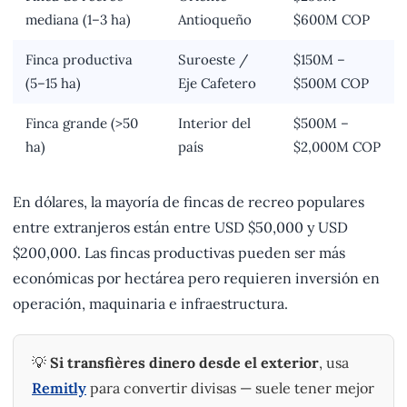
mediana (1–3 ha)
Antioqueño
$600M COP
Finca productiva
Suroeste /
$150M –
(5–15 ha)
Eje Cafetero
$500M COP
Finca grande (>50
Interior del
$500M –
ha)
país
$2,000M COP
En dólares, la mayoría de fincas de recreo populares
entre extranjeros están entre USD $50,000 y USD
$200,000. Las fincas productivas pueden ser más
económicas por hectárea pero requieren inversión en
operación, maquinaria e infraestructura.
💡
Si transfières dinero desde el exterior
, usa
Remitly
para convertir divisas — suele tener mejor