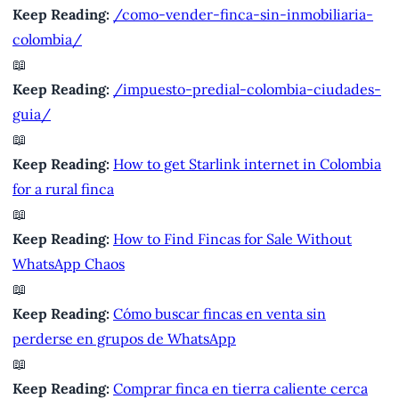
Keep Reading:
/como-vender-finca-sin-inmobiliaria-
colombia/
📖
Keep Reading:
/impuesto-predial-colombia-ciudades-
guia/
📖
Keep Reading:
How to get Starlink internet in Colombia
for a rural finca
📖
Keep Reading:
How to Find Fincas for Sale Without
WhatsApp Chaos
📖
Keep Reading:
Cómo buscar fincas en venta sin
perderse en grupos de WhatsApp
📖
Keep Reading:
Comprar finca en tierra caliente cerca