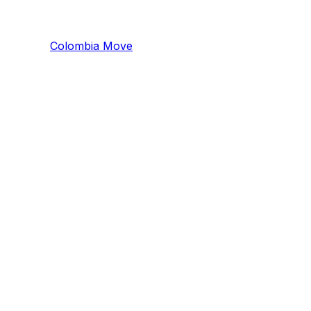
Colombia
Mo
ve