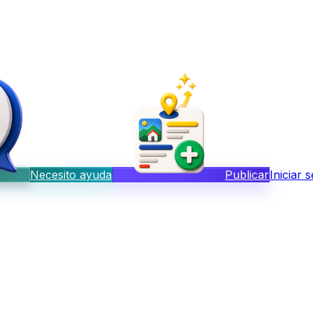
Necesito ayuda
Publicar
Iniciar 