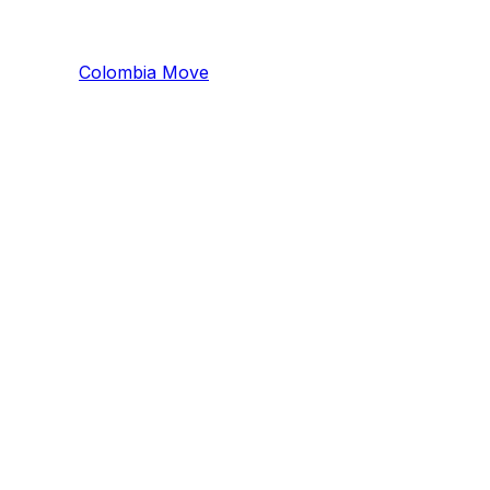
Colombia
Mo
ve