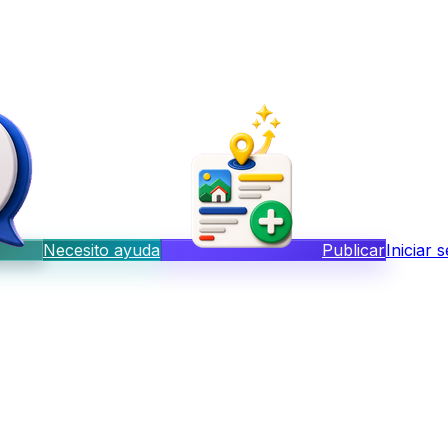
Necesito ayuda
Publicar
Iniciar 