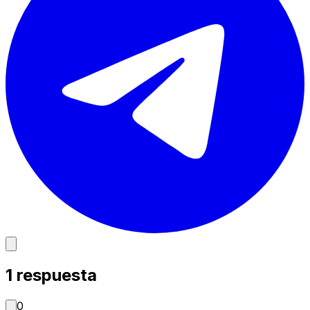
1
respuesta
0