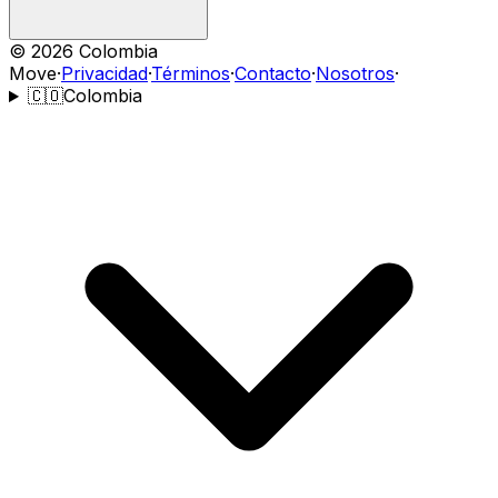
©
2026
Colombia
Move
·
Privacidad
·
Términos
·
Contacto
·
Nosotros
·
🇨🇴
Colombia