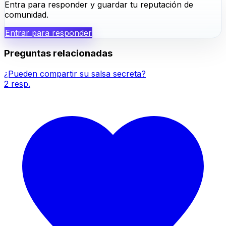
Entra para responder y guardar tu reputación de
comunidad.
Entrar para responder
Preguntas relacionadas
¿Pueden compartir su salsa secreta?
2
resp.