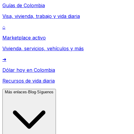
Guías de Colombia
Visa, vivienda, trabajo y vida diaria
⌂
Marketplace activo
Vivienda, servicios, vehículos y más
➜
Dólar hoy en Colombia
Recursos de vida diaria
Más enlaces
·
Blog
·
Síguenos