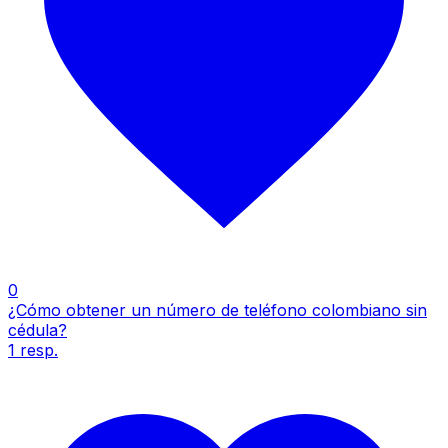
0
¿Cómo obtener un número de teléfono colombiano sin
cédula?
1
resp.