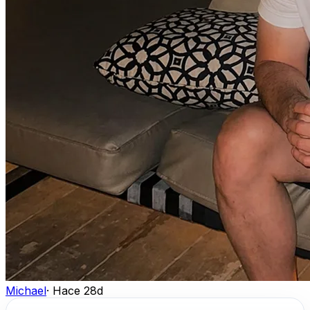
Michael
·
Hace 28d