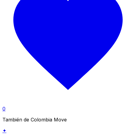
0
También de Colombia Move
✦