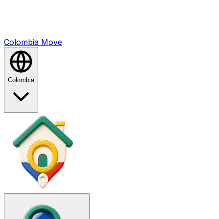
Colombia
Mo
ve
Colombia