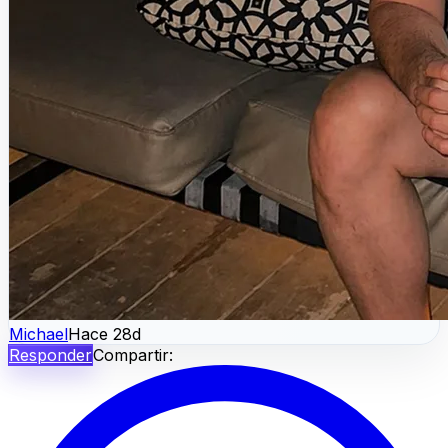
Michael
Hace 28d
Responder
Compartir: