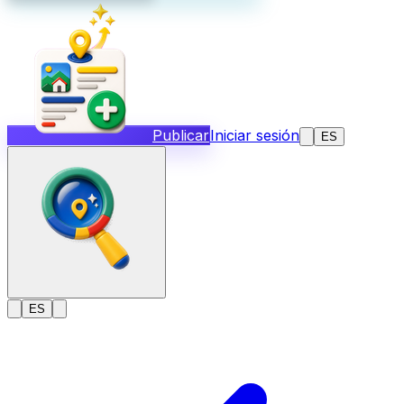
Publicar
Iniciar sesión
ES
ES