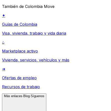
También de Colombia Move
✦
Guías de Colombia
Visa, vivienda, trabajo y vida diaria
⌂
Marketplace activo
Vivienda, servicios, vehículos y más
➜
Ofertas de empleo
Recursos de trabajo
Más enlaces
·
Blog
·
Síguenos