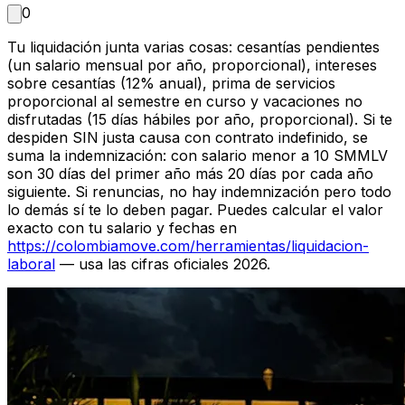
0
Tu liquidación junta varias cosas: cesantías pendientes
(un salario mensual por año, proporcional), intereses
sobre cesantías (12% anual), prima de servicios
proporcional al semestre en curso y vacaciones no
disfrutadas (15 días hábiles por año, proporcional). Si te
despiden SIN justa causa con contrato indefinido, se
suma la indemnización: con salario menor a 10 SMMLV
son 30 días del primer año más 20 días por cada año
siguiente. Si renuncias, no hay indemnización pero todo
lo demás sí te lo deben pagar. Puedes calcular el valor
exacto con tu salario y fechas en
https://colombiamove.com/herramientas/liquidacion-
laboral
— usa las cifras oficiales 2026.