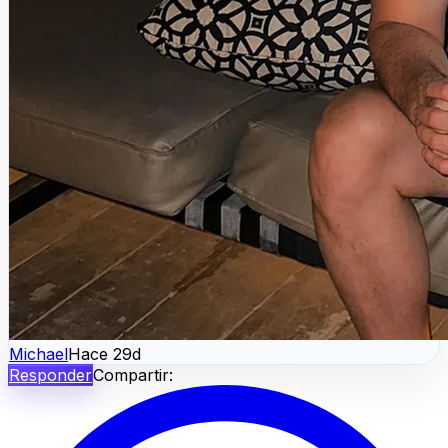
Michael
Hace 29d
Responder
Compartir: