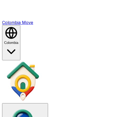
Colombia
Mo
ve
Colombia