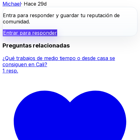
Michael
·
Hace 29d
Entra para responder y guardar tu reputación de
comunidad.
Entrar para responder
Preguntas relacionadas
¿Qué trabajos de medio tiempo o desde casa se
consiguen en Cali?
1
resp.