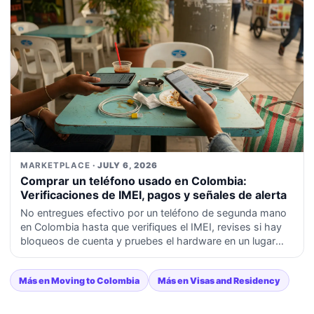
MARKETPLACE
· JULY 6, 2026
Comprar un teléfono usado en Colombia:
Verificaciones de IMEI, pagos y señales de alerta
No entregues efectivo por un teléfono de segunda mano
en Colombia hasta que verifiques el IMEI, revises si hay
bloqueos de cuenta y pruebes el hardware en un lugar
público y seguro.
Más en Moving to Colombia
Más en Visas and Residency