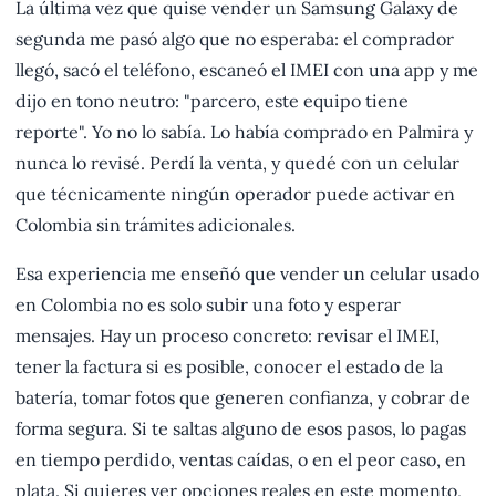
La última vez que quise vender un Samsung Galaxy de
segunda me pasó algo que no esperaba: el comprador
llegó, sacó el teléfono, escaneó el IMEI con una app y me
dijo en tono neutro: "parcero, este equipo tiene
reporte". Yo no lo sabía. Lo había comprado en Palmira y
nunca lo revisé. Perdí la venta, y quedé con un celular
que técnicamente ningún operador puede activar en
Colombia sin trámites adicionales.
Esa experiencia me enseñó que vender un celular usado
en Colombia no es solo subir una foto y esperar
mensajes. Hay un proceso concreto: revisar el IMEI,
tener la factura si es posible, conocer el estado de la
batería, tomar fotos que generen confianza, y cobrar de
forma segura. Si te saltas alguno de esos pasos, lo pagas
en tiempo perdido, ventas caídas, o en el peor caso, en
plata. Si quieres ver opciones reales en este momento,