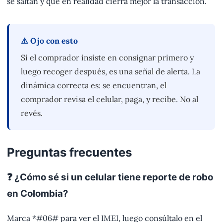
se saltan y que en realidad cierra mejor la transacción.
⚠️ Ojo con esto
Si el comprador insiste en consignar primero y
luego recoger después, es una señal de alerta. La
dinámica correcta es: se encuentran, el
comprador revisa el celular, paga, y recibe. No al
revés.
Preguntas frecuentes
❓ ¿Cómo sé si un celular tiene reporte de robo
en Colombia?
Marca *#06# para ver el IMEI, luego consúltalo en el