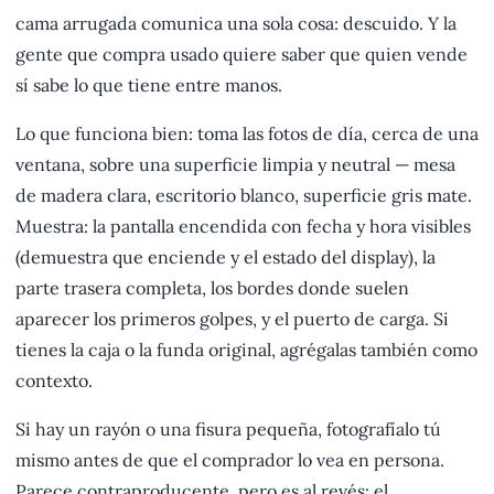
cama arrugada comunica una sola cosa: descuido. Y la
gente que compra usado quiere saber que quien vende
sí sabe lo que tiene entre manos.
Lo que funciona bien: toma las fotos de día, cerca de una
ventana, sobre una superficie limpia y neutral — mesa
de madera clara, escritorio blanco, superficie gris mate.
Muestra: la pantalla encendida con fecha y hora visibles
(demuestra que enciende y el estado del display), la
parte trasera completa, los bordes donde suelen
aparecer los primeros golpes, y el puerto de carga. Si
tienes la caja o la funda original, agrégalas también como
contexto.
Si hay un rayón o una fisura pequeña, fotografíalo tú
mismo antes de que el comprador lo vea en persona.
Parece contraproducente, pero es al revés: el