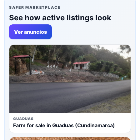
SAFER MARKETPLACE
See how active listings look
Ver anuncios
GUADUAS
Farm for sale in Guaduas (Cundinamarca)