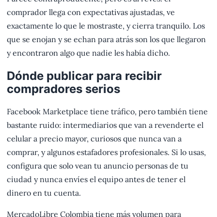
comprador llega con expectativas ajustadas, ve
exactamente lo que le mostraste, y cierra tranquilo. Los
que se enojan y se echan para atrás son los que llegaron
y encontraron algo que nadie les había dicho.
Dónde publicar para recibir
compradores serios
Facebook Marketplace tiene tráfico, pero también tiene
bastante ruido: intermediarios que van a revenderte el
celular a precio mayor, curiosos que nunca van a
comprar, y algunos estafadores profesionales. Si lo usas,
configura que solo vean tu anuncio personas de tu
ciudad y nunca envíes el equipo antes de tener el
dinero en tu cuenta.
MercadoLibre Colombia tiene más volumen para