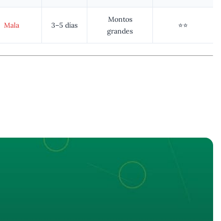
Montos
Mala
3–5 días
⭐⭐
grandes