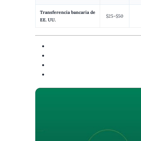
Transferencia bancaria de
$25–$50
EE. UU.