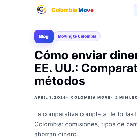
Colombia
Mo
ve
Blog
Moving to Colombia
Cómo enviar dine
EE. UU.: Comparat
métodos
APRIL 1, 2026
COLOMBIA MOVE
2 MIN L
La comparativa completa de todas l
Colombia: comisiones, tipos de ca
ahorran dinero.