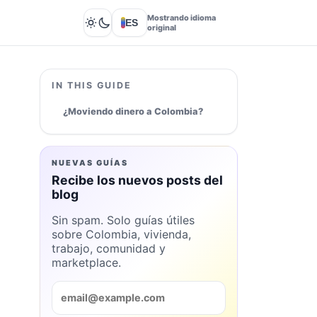
Mostrando idioma
ES
Lights out
original
IN THIS GUIDE
¿Moviendo dinero a Colombia?
NUEVAS GUÍAS
Recibe los nuevos posts del
blog
Sin spam. Solo guías útiles
sobre Colombia, vivienda,
trabajo, comunidad y
marketplace.