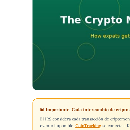
📊 Importante: Cada intercambio de cripto
El IRS considera cada transacción de criptomo
evento imponible.
CoinTracking
se conecta a K