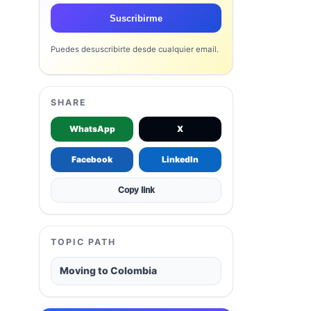
Suscribirme
Puedes desuscribirte desde cualquier email.
SHARE
WhatsApp
X
Facebook
LinkedIn
Copy link
TOPIC PATH
Moving to Colombia