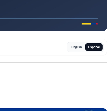
English
Español