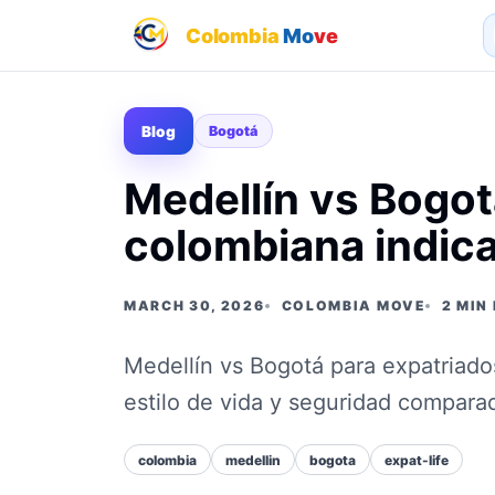
Colombia
Mo
ve
Blog
Bogotá
Medellín vs Bogot
colombiana indica
MARCH 30, 2026
COLOMBIA MOVE
2 MIN
Medellín vs Bogotá para expatriado
estilo de vida y seguridad compara
colombia
medellin
bogota
expat-life