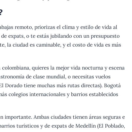
?
abajas remoto, priorizas el clima y estilo de vida al
l de expats, o te estás jubilando con un presupuesto
e, la ciudad es caminable, y el costo de vida es más
a colombiana, quieres la mejor vida nocturna y escena
gastronomía de clase mundial, o necesitas vuelos
 El Dorado tiene muchas más rutas directas). Bogotá
más colegios internacionales y barrios establecidos
n importante. Ambas ciudades tienen áreas seguras e
barrios turísticos y de expats de Medellín (El Poblado,