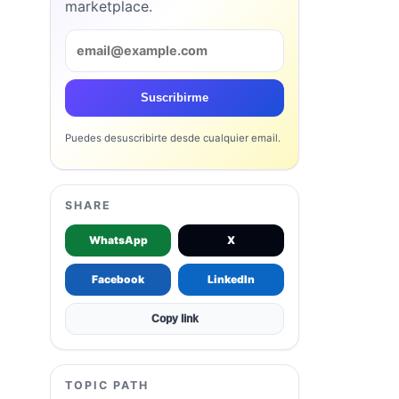
marketplace.
Suscribirme
Puedes desuscribirte desde cualquier email.
SHARE
WhatsApp
X
Facebook
LinkedIn
Copy link
TOPIC PATH