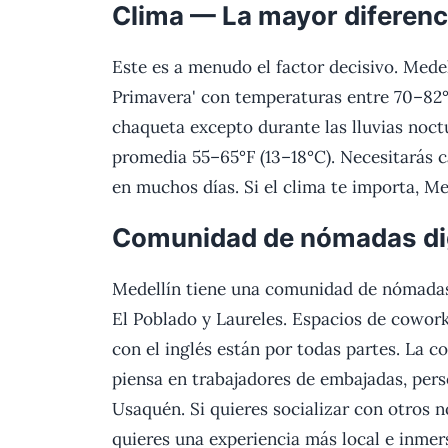
Clima — La mayor diferenc
Este es a menudo el factor decisivo. Mede
Primavera' con temperaturas entre 70–82°
chaqueta excepto durante las lluvias noct
promedia 55–65°F (13–18°C). Necesitarás c
en muchos días. Si el clima te importa, M
Comunidad de nómadas dig
Medellín tiene una comunidad de nómadas
El Poblado y Laureles. Espacios de cowor
con el inglés están por todas partes. La 
piensa en trabajadores de embajadas, per
Usaquén. Si quieres socializar con otros n
quieres una experiencia más local e inmer