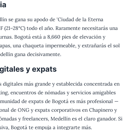
ia
llín se gana su apodo de 'Ciudad de la Eterna
F (21–28°C) todo el año. Raramente necesitarás una
urnas. Bogotá está a 8,660 pies de elevación y
apas, una chaqueta impermeable, y extrañarás el sol
edellín gana decisivamente.
itales y expats
 digitales más grande y establecida concentrada en
king, encuentros de nómadas y servicios amigables
comunidad de expats de Bogotá es más profesional —
sonal de ONG y expats corporativos en Chapinero y
ómadas y freelancers, Medellín es el claro ganador. Si
siva, Bogotá te empuja a integrarte más.