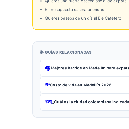
Quieres una fuerte escena social de expats
El presupuesto es una prioridad
Quieres paseos de un día al Eje Cafetero
📚 GUÍAS RELACIONADAS
🏘️
Mejores barrios en Medellín para expat
💸
Costo de vida en Medellín 2026
🗺️
¿Cuál es la ciudad colombiana indicada