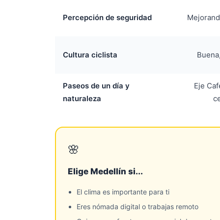
Percepción de seguridad
Mejorand
Cultura ciclista
Buena
Paseos de un día y
Eje Caf
naturaleza
c
🌸
Elige Medellín si...
El clima es importante para ti
Eres nómada digital o trabajas remoto