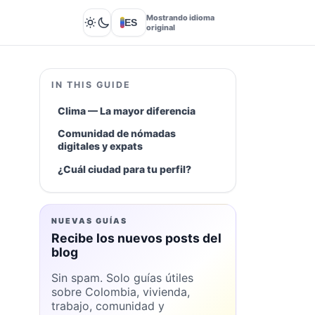
Mostrando idioma
ES
Lights out
original
IN THIS GUIDE
Clima — La mayor diferencia
Comunidad de nómadas
digitales y expats
¿Cuál ciudad para tu perfil?
NUEVAS GUÍAS
Recibe los nuevos posts del
blog
Sin spam. Solo guías útiles
sobre Colombia, vivienda,
trabajo, comunidad y