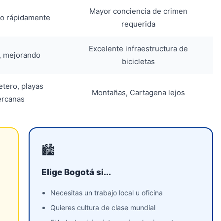
Mayor conciencia de crimen
o rápidamente
requerida
Excelente infraestructura de
, mejorando
bicicletas
etero, playas
Montañas, Cartagena lejos
ercanas
🏙️
Elige Bogotá si...
Necesitas un trabajo local u oficina
Quieres cultura de clase mundial