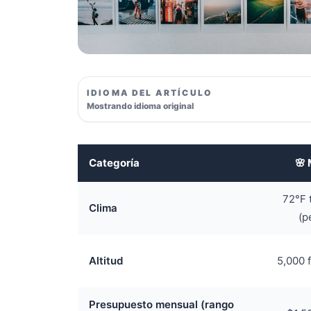
IDIOMA DEL ARTÍCULO
Mostrando idioma original
Categoría
🌸 
72°F 
Clima
(p
Altitud
5,000 f
Presupuesto mensual (rango