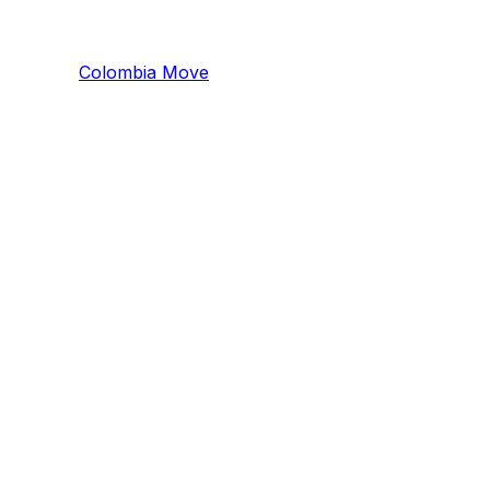
Colombia
Mo
ve