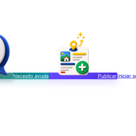
Necesito ayuda
Publicar
Iniciar 