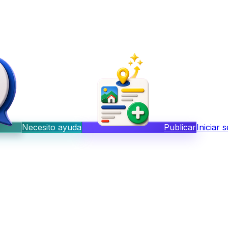
Necesito ayuda
Publicar
Iniciar 