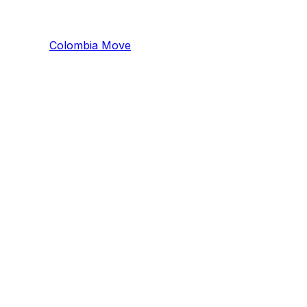
Colombia
Mo
ve