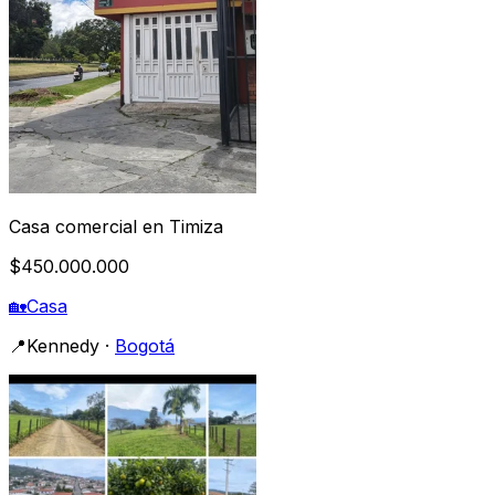
Casa comercial en Timiza
$450.000.000
🏡
Casa
📍
Kennedy
·
Bogotá