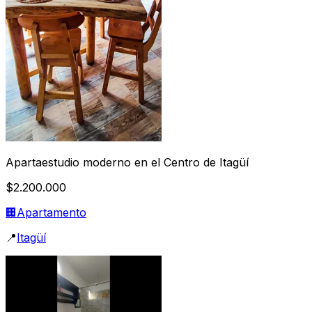
Apartaestudio moderno en el Centro de Itagüí
$2.200.000
🏢
Apartamento
📍
Itagüí