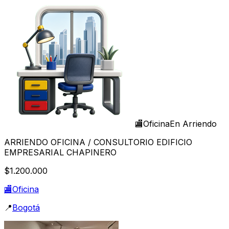
🏬
Oficina
En Arriendo
ARRIENDO OFICINA / CONSULTORIO EDIFICIO
EMPRESARIAL CHAPINERO
$1.200.000
🏬
Oficina
📍
Bogotá