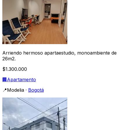
Arriendo hermoso apartaestudio, monoambiente de
26m2.
$1.300.000
🏢
Apartamento
📍
Modelia
·
Bogotá