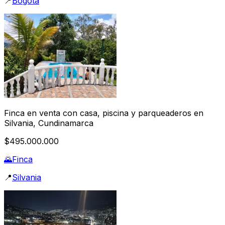
📍
Bogotá
Finca en venta con casa, piscina y parqueaderos en
Silvania, Cundinamarca
$495.000.000
🌄
Finca
📍
Silvania