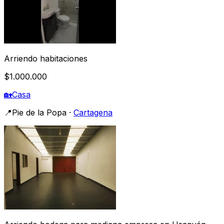
Arriendo habitaciones
$1.000.000
🏡
Casa
📍
Pie de la Popa
·
Cartagena