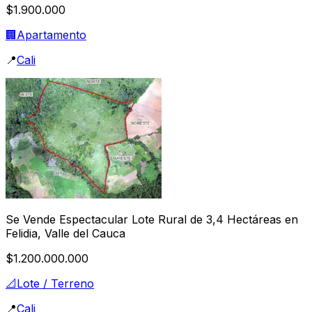
$1.900.000
🏢
Apartamento
📍
Cali
Se Vende Espectacular Lote Rural de 3,4 Hectáreas en
Felidia, Valle del Cauca
$1.200.000.000
📐
Lote / Terreno
📍
Cali