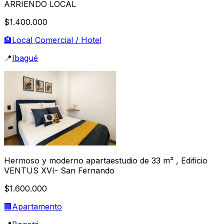
ARRIENDO LOCAL
$1.400.000
🏨
Local Comercial / Hotel
📍
Ibagué
Hermoso y moderno apartaestudio de 33 m² , Edificio
VENTUS XVI- San Fernando
$1.600.000
🏢
Apartamento