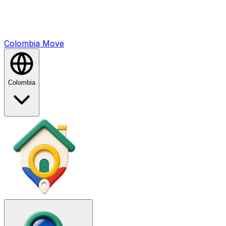
Colombia
Mo
ve
Colombia