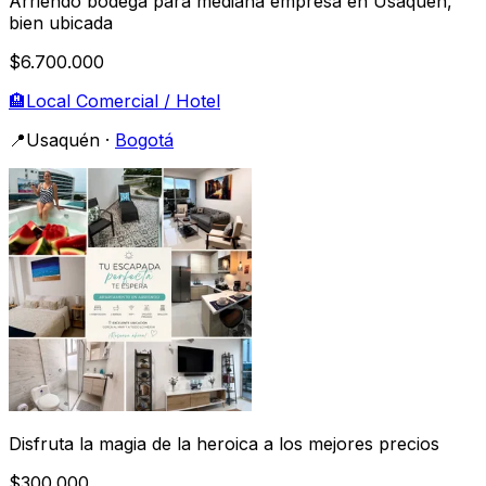
Arriendo bodega para mediana empresa en Usaquén,
bien ubicada
$6.700.000
🏨
Local Comercial / Hotel
📍
Usaquén
·
Bogotá
Disfruta la magia de la heroica a los mejores precios
$300.000