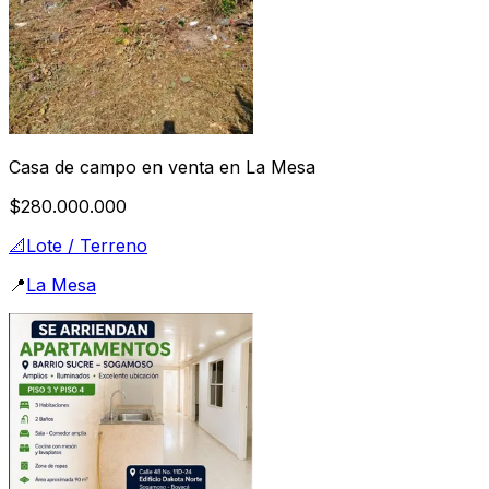
Casa de campo en venta en La Mesa
$280.000.000
📐
Lote / Terreno
📍
La Mesa