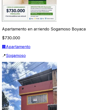
Apartamento en arriendo Sogamoso Boyaca
$730.000
🏢
Apartamento
📍
Sogamoso