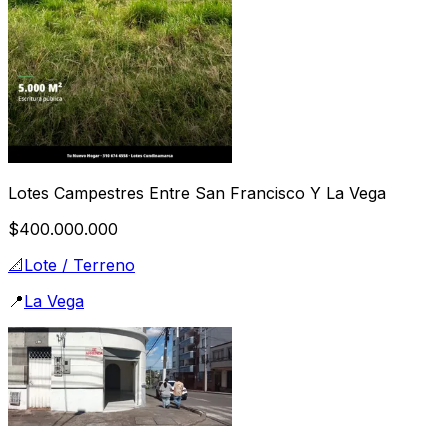
Lotes Campestres Entre San Francisco Y La Vega
$400.000.000
📐
Lote / Terreno
📍
La Vega