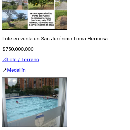
Lote en venta en San Jerónimo Loma Hermosa
$750.000.000
📐
Lote / Terreno
📍
Medellín