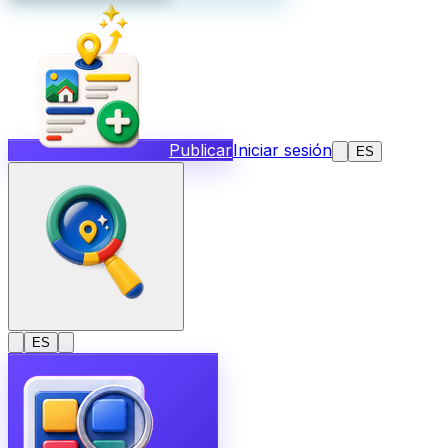
Publicar
Iniciar sesión
ES
ES