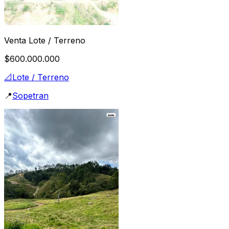
Venta Lote / Terreno
$600.000.000
📐
Lote / Terreno
📍
Sopetran