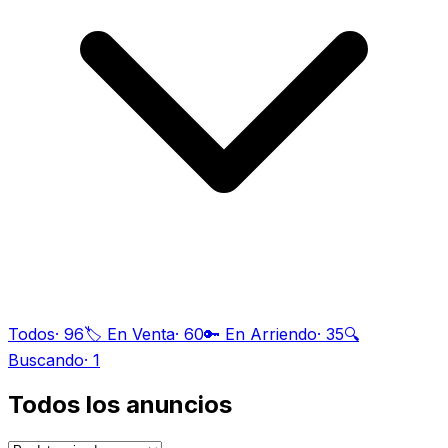
Todos
·
96
🏷️ En Venta
·
60
🔑 En Arriendo
·
35
🔍
Buscando
·
1
Todos los anuncios