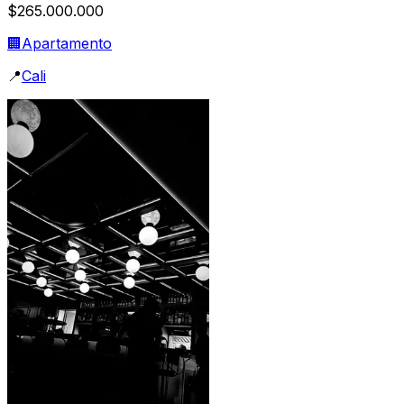
$265.000.000
🏢
Apartamento
📍
Cali