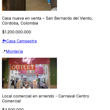
Casa nueva en venta – San Bernardo del Viento,
Córdoba, Colombia
$1.200.000.000
🏞️
Casa Campestre
📍
Montería
Local comercial en arriendo - Carnaval Centro
Comercial
$4.500.000