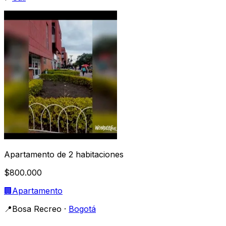
Apartamento de 2 habitaciones
$800.000
🏢
Apartamento
📍
Bosa Recreo
·
Bogotá