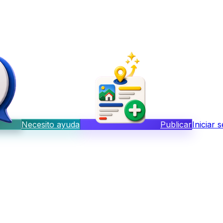
Necesito ayuda
Publicar
Iniciar 