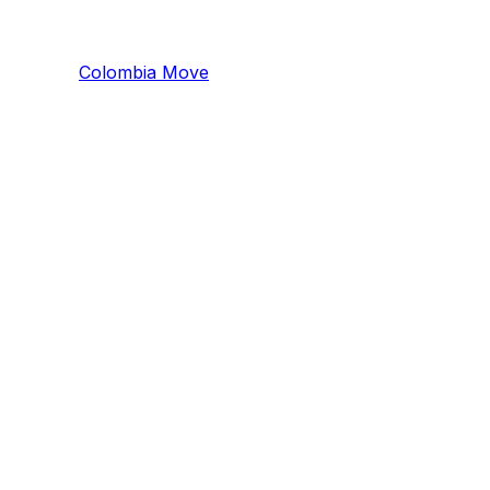
Colombia
Mo
ve