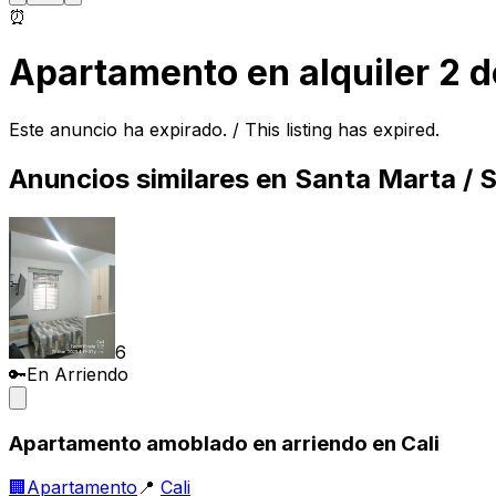
⏰
Apartamento en alquiler 2 d
Este anuncio ha expirado. / This listing has expired.
Anuncios similares en
Santa Marta
/ S
6
🔑
En Arriendo
Apartamento amoblado en arriendo en Cali
🏢
Apartamento
📍
Cali