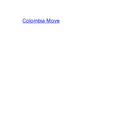
Colombia
Mo
ve