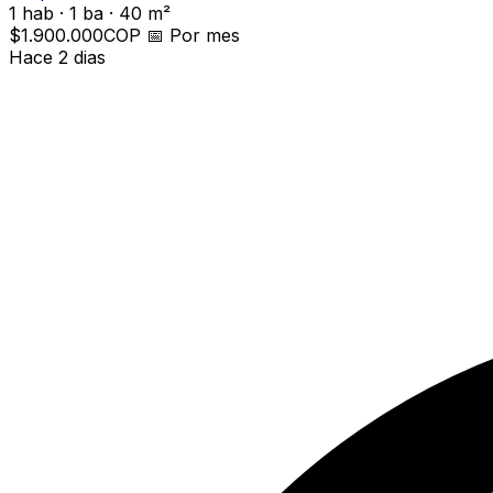
1 hab · 1 ba · 40 m²
$1.900.000
COP
📅
Por mes
Hace 2 dias