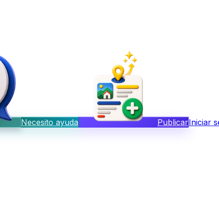
Necesito ayuda
Publicar
Iniciar 