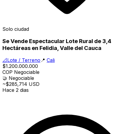
Solo ciudad
Se Vende Espectacular Lote Rural de 3,4
Hectáreas en Felidia, Valle del Cauca
📐
Lote / Terreno
📍
Cali
$1.200.000.000
COP
Negociable
🤝
Negociable
~$285,714 USD
Hace 2 dias