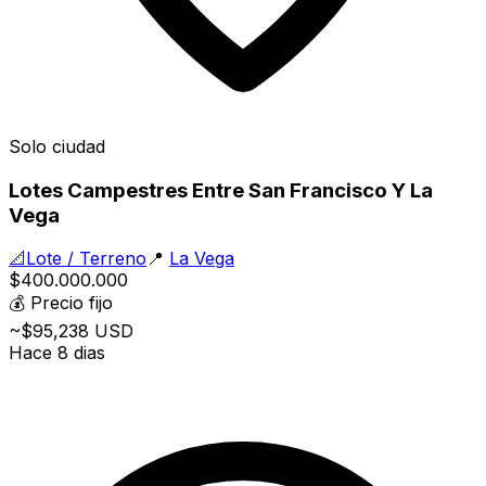
Solo ciudad
Lotes Campestres Entre San Francisco Y La
Vega
📐
Lote / Terreno
📍
La Vega
$400.000.000
💰
Precio fijo
~$95,238 USD
Hace 8 dias