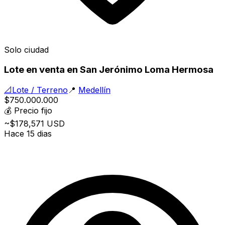
Solo ciudad
Lote en venta en San Jerónimo Loma Hermosa
📐
Lote / Terreno
📍
Medellín
$750.000.000
💰
Precio fijo
~$178,571 USD
Hace 15 dias