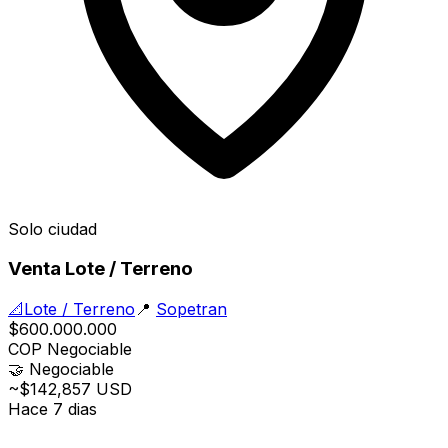
Solo ciudad
Venta Lote / Terreno
📐
Lote / Terreno
📍
Sopetran
$600.000.000
COP
Negociable
🤝
Negociable
~$142,857 USD
Hace 7 dias