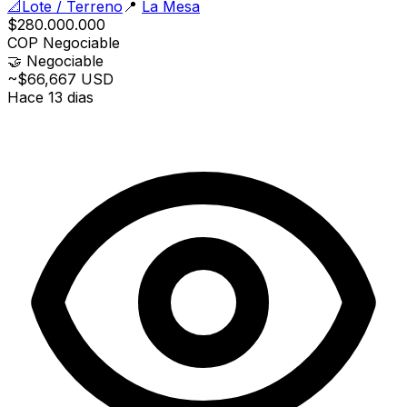
📐
Lote / Terreno
📍
La Mesa
$280.000.000
COP
Negociable
🤝
Negociable
~$66,667 USD
Hace 13 dias