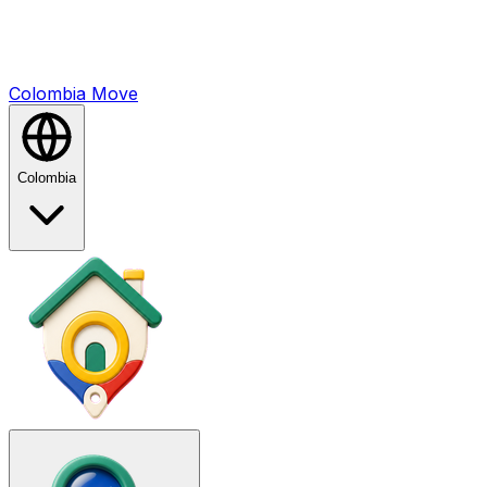
Colombia
Mo
ve
Colombia