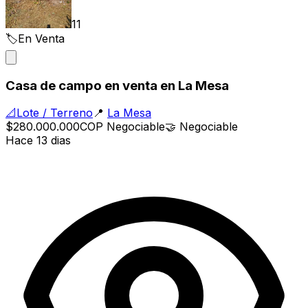
11
🏷️
En Venta
Casa de campo en venta en La Mesa
📐
Lote / Terreno
📍
La Mesa
$280.000.000
COP
Negociable
🤝
Negociable
Hace 13 dias