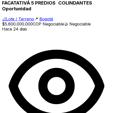
FACATATIVÁ 5 PREDIOS COLINDANTES
Oportunidad
📐
Lote / Terreno
📍
Bogotá
$5.600.000.000
COP
Negociable
🤝
Negociable
Hace 24 dias