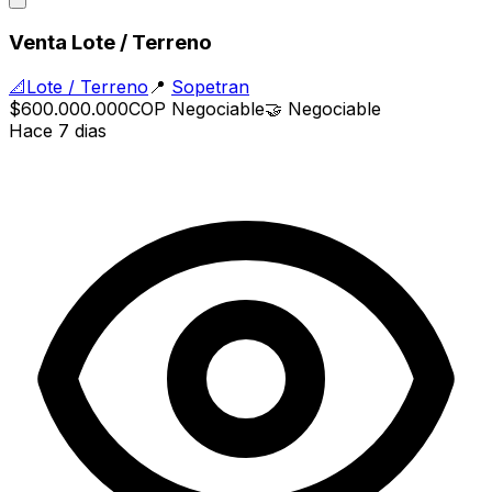
Venta Lote / Terreno
📐
Lote / Terreno
📍
Sopetran
$600.000.000
COP
Negociable
🤝
Negociable
Hace 7 dias