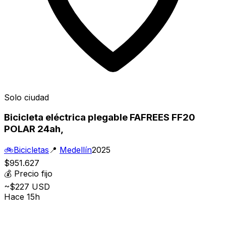
Solo ciudad
Bicicleta eléctrica plegable FAFREES FF20
POLAR 24ah,
🚲
Bicicletas
📍
Medellín
2025
$951.627
💰
Precio fijo
~$227 USD
Hace 15h