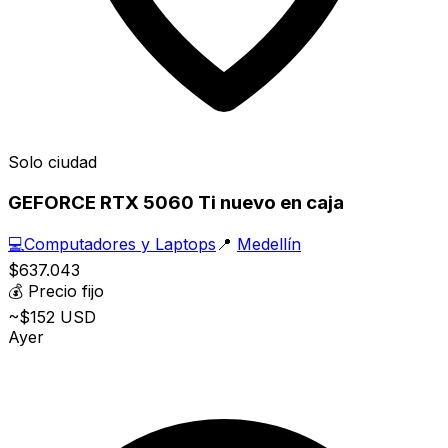
Solo ciudad
GEFORCE RTX 5060 Ti nuevo en caja
💻
Computadores y Laptops
📍
Medellín
$637.043
💰
Precio fijo
~$152 USD
Ayer