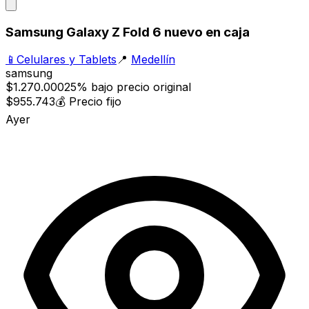
Samsung Galaxy Z Fold 6 nuevo en caja
📱
Celulares y Tablets
📍
Medellín
samsung
$1.270.000
25% bajo precio original
$955.743
💰
Precio fijo
Ayer