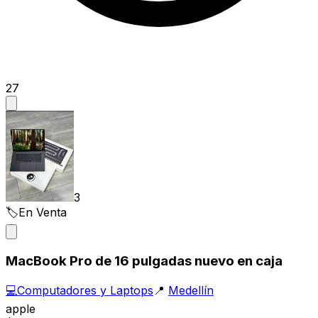
27
3
🏷️
En Venta
MacBook Pro de 16 pulgadas nuevo en caja
💻
Computadores y Laptops
📍
Medellín
apple