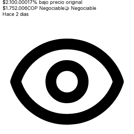
$2.100.000
17% bajo precio original
$1.752.006
COP
Negociable
🤝
Negociable
Hace 2 dias