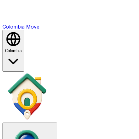
Colombia
Mo
ve
Colombia