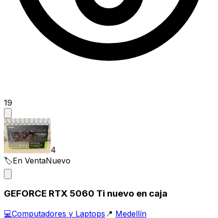
19
4
🏷️
En Venta
Nuevo
GEFORCE RTX 5060 Ti nuevo en caja
💻
Computadores y Laptops
📍
Medellín