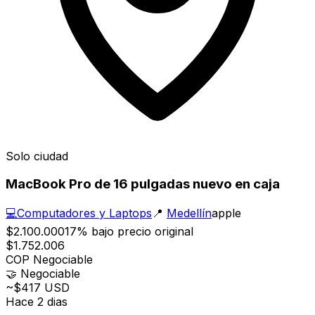
Solo ciudad
MacBook Pro de 16 pulgadas nuevo en caja
💻
Computadores y Laptops
📍
Medellín
apple
$2.100.000
17% bajo precio original
$1.752.006
COP
Negociable
🤝
Negociable
~$417 USD
Hace 2 dias