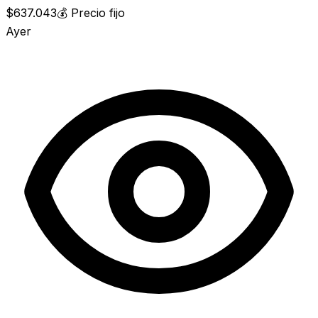
$637.043
💰
Precio fijo
Ayer