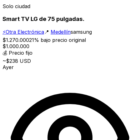
Solo ciudad
Smart TV LG de 75 pulgadas.
⚡
Otra Electrónica
📍
Medellín
samsung
$1.270.000
21% bajo precio original
$1.000.000
💰
Precio fijo
~$238 USD
Ayer