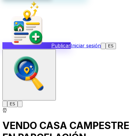
Publicar
Iniciar sesión
ES
ES
⏰
VENDO CASA CAMPESTRE