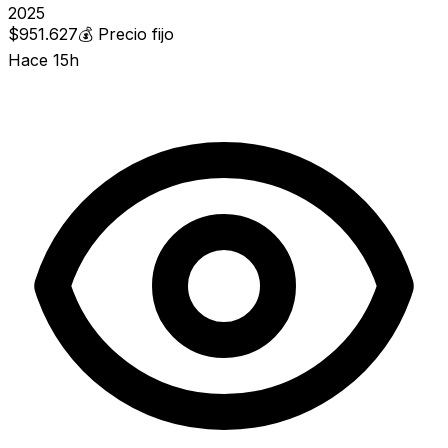
2025
$951.627
💰
Precio fijo
Hace 15h