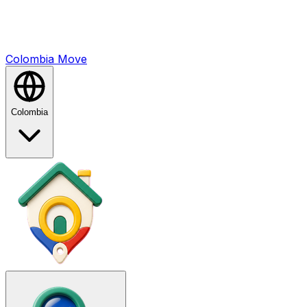
Colombia
Mo
ve
Colombia