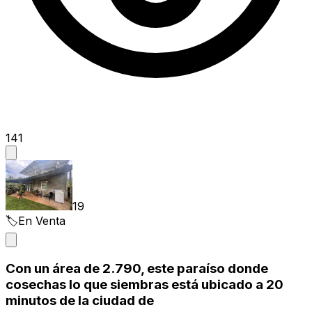
141
19
🏷️
En Venta
Con un área de 2.790, este paraíso donde
cosechas lo que siembras está ubicado a 20
minutos de la ciudad de