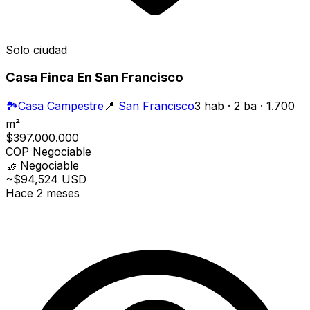
Solo ciudad
Casa Finca En San Francisco
🏞️
Casa Campestre
📍
San Francisco
3 hab · 2 ba · 1.700
m²
$397.000.000
COP
Negociable
🤝
Negociable
~$94,524 USD
Hace 2 meses