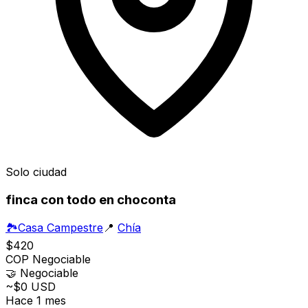
Solo ciudad
finca con todo en choconta
🏞️
Casa Campestre
📍
Chía
$420
COP
Negociable
🤝
Negociable
~$0 USD
Hace 1 mes