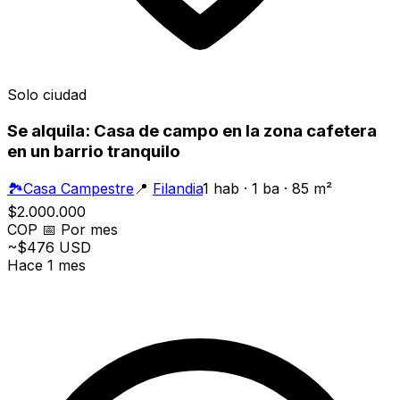
Solo ciudad
Se alquila: Casa de campo en la zona cafetera
en un barrio tranquilo
🏞️
Casa Campestre
📍
Filandia
1 hab · 1 ba · 85 m²
$2.000.000
COP
📅
Por mes
~$476 USD
Hace 1 mes