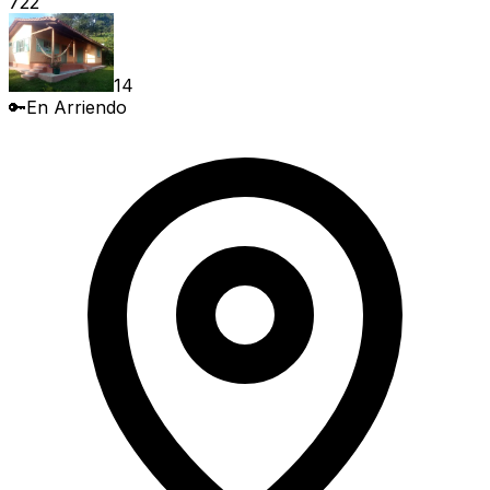
722
14
🔑
En Arriendo