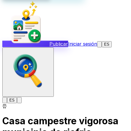
Publicar
Iniciar sesión
ES
ES
⏰
Casa campestre vigorosa