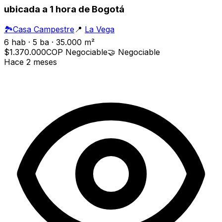
ubicada a 1 hora de Bogotá
🏞️
Casa Campestre
📍
La Vega
6 hab · 5 ba · 35.000 m²
$1.370.000
COP
Negociable
🤝
Negociable
Hace 2 meses