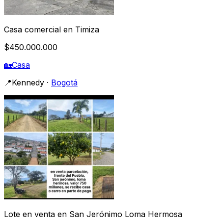
Casa comercial en Timiza
$450.000.000
🏡
Casa
📍
Kennedy
·
Bogotá
Lote en venta en San Jerónimo Loma Hermosa