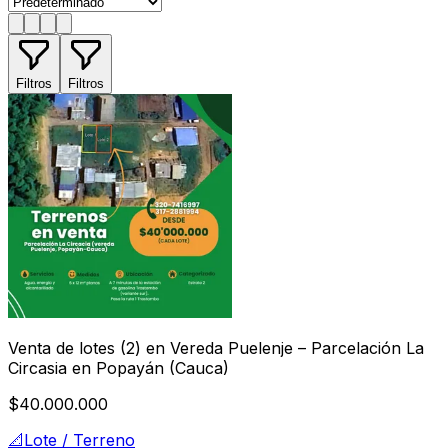
Filtros
Filtros
Venta de lotes (2) en Vereda Puelenje – Parcelación La
Circasia en Popayán (Cauca)
$40.000.000
📐
Lote / Terreno