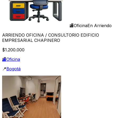
🏬
Oficina
En Arriendo
ARRIENDO OFICINA / CONSULTORIO EDIFICIO
EMPRESARIAL CHAPINERO
$1.200.000
🏬
Oficina
📍
Bogotá