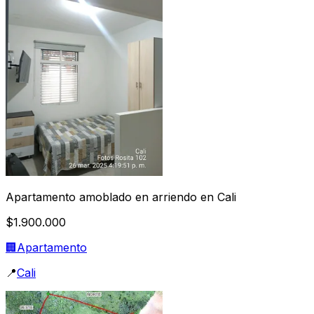
Apartamento amoblado en arriendo en Cali
$1.900.000
🏢
Apartamento
📍
Cali