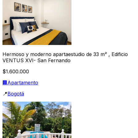
Hermoso y moderno apartaestudio de 33 m² , Edificio
VENTUS XVI- San Fernando
$1.600.000
🏢
Apartamento
📍
Bogotá