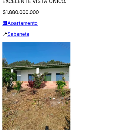
EXCELENTE VISTA UNICO.
$1.880.000.000
🏢
Apartamento
📍
Sabaneta