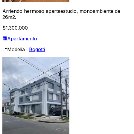
Arriendo hermoso apartaestudio, monoambiente de
26m2.
$1.300.000
🏢
Apartamento
📍
Modelia
·
Bogotá