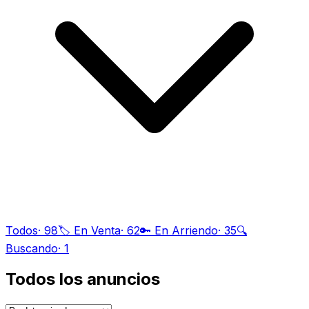
Todos
·
98
🏷️ En Venta
·
62
🔑 En Arriendo
·
35
🔍
Buscando
·
1
Todos los anuncios