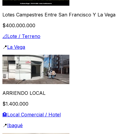
Lotes Campestres Entre San Francisco Y La Vega
$400.000.000
📐
Lote / Terreno
📍
La Vega
ARRIENDO LOCAL
$1.400.000
🏨
Local Comercial / Hotel
📍
Ibagué