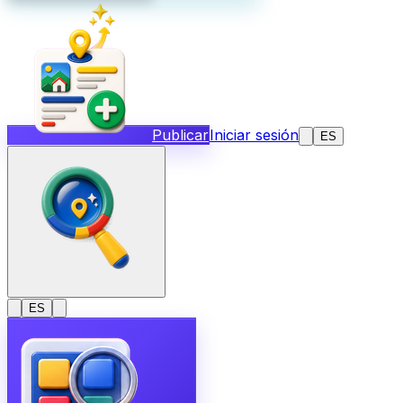
Publicar
Iniciar sesión
ES
ES