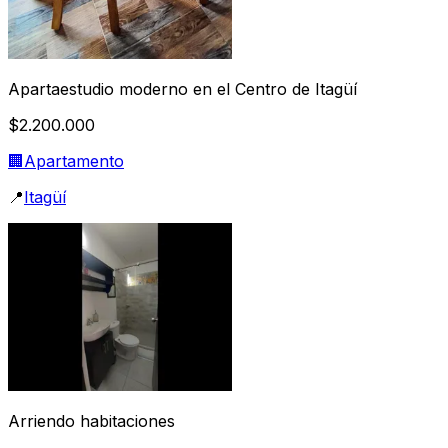
Apartaestudio moderno en el Centro de Itagüí
$2.200.000
🏢
Apartamento
📍
Itagüí
Arriendo habitaciones