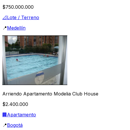
$750.000.000
📐
Lote / Terreno
📍
Medellín
Arriendo Apartamento Modelia Club House
$2.400.000
🏢
Apartamento
📍
Bogotá