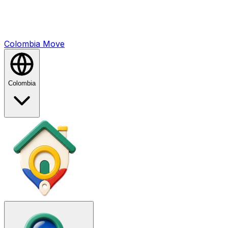
Colombia
Mo
ve
Colombia