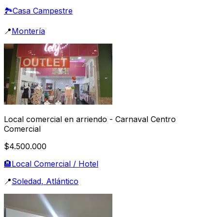
🏞️
Casa Campestre
📍
Montería
Local comercial en arriendo - Carnaval Centro
Comercial
$4.500.000
🏨
Local Comercial / Hotel
📍
Soledad, Atlántico