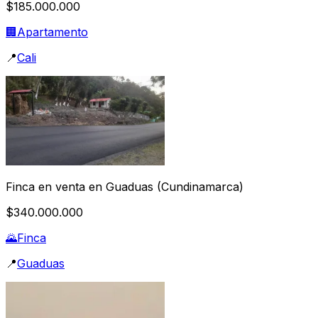
$185.000.000
🏢
Apartamento
📍
Cali
Finca en venta en Guaduas (Cundinamarca)
$340.000.000
🌄
Finca
📍
Guaduas