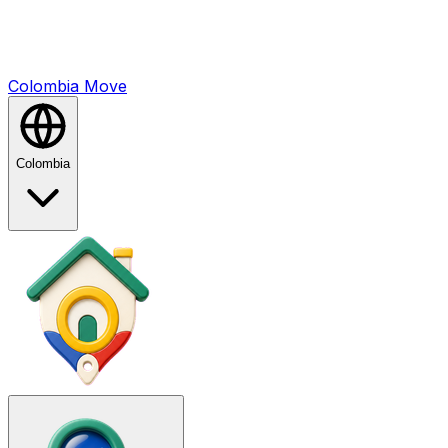
Colombia
Mo
ve
Colombia