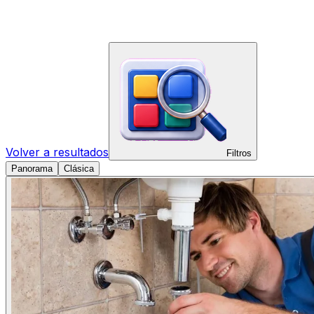
Volver a resultados
Filtros
Panorama
Clásica