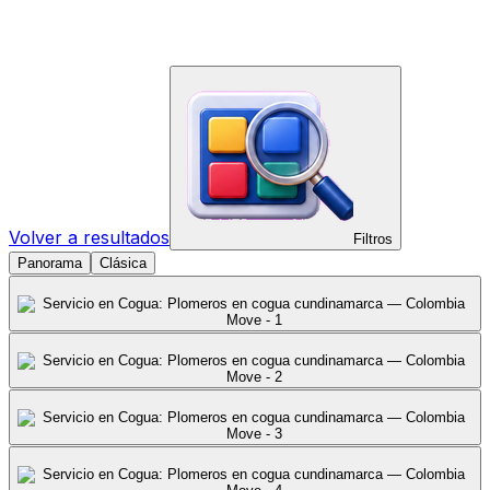
Volver a resultados
Filtros
Panorama
Clásica