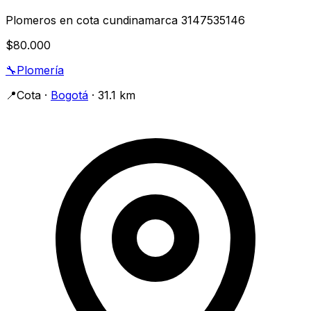
Plomeros en cota cundinamarca 3147535146
$80.000
🔧
Plomería
📍
Cota
·
Bogotá
· 31.1 km