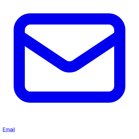
Email