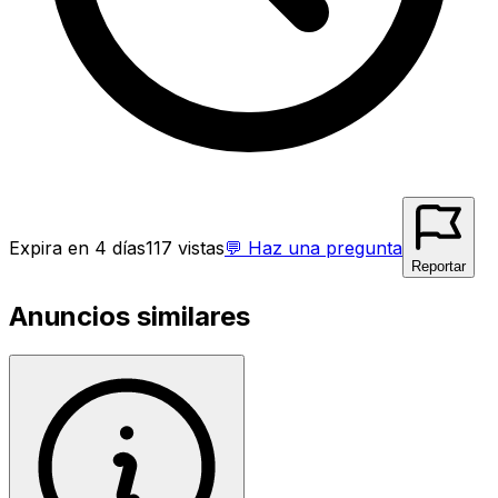
Expira en 4 días
117
vistas
💬
Haz una pregunta
Reportar
Anuncios similares