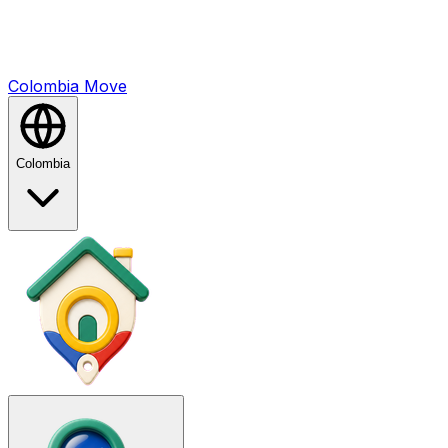
Colombia
Mo
ve
Colombia