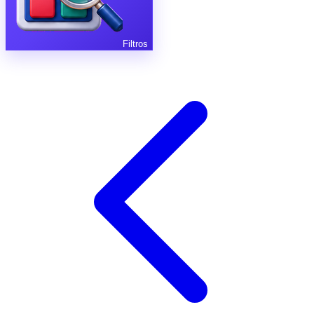
Filtros