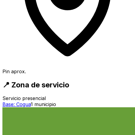
Pin aprox.
📍
Zona de servicio
Servicio presencial
Base:
Cogua
1
municipio