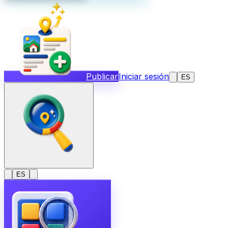
Publicar
Iniciar sesión
ES
ES