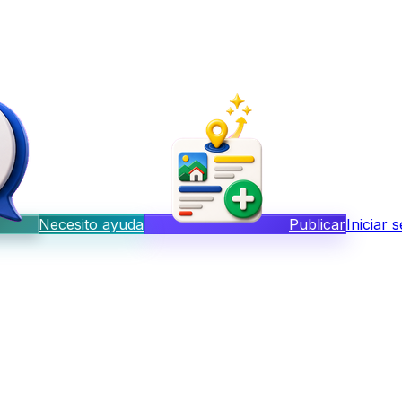
Necesito ayuda
Publicar
Iniciar 