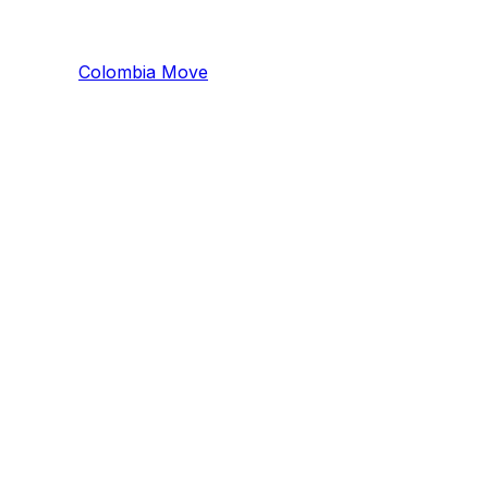
Colombia
Mo
ve