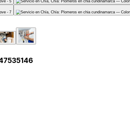
147535146