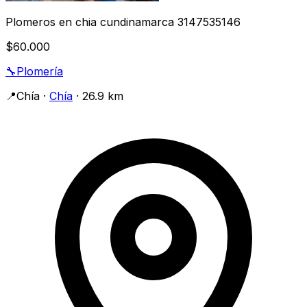
Plomeros en chia cundinamarca 3147535146
$60.000
🔧
Plomería
📍
Chía
·
Chía
· 26.9 km