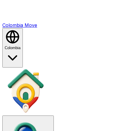
Colombia
Mo
ve
Colombia