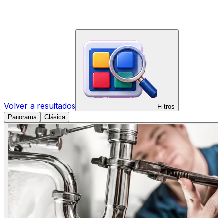
Volver a resultados
Filtros
Panorama
Clásica