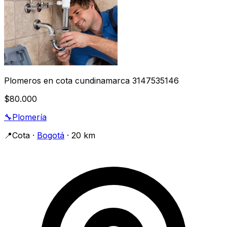
Plomeros en cota cundinamarca 3147535146
$80.000
🔧
Plomería
📍
Cota
·
Bogotá
· 20 km