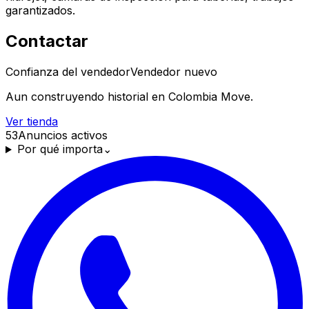
garantizados.
Contactar
Confianza del vendedor
Vendedor nuevo
Aun construyendo historial en Colombia Move.
Ver tienda
53
Anuncios activos
Por qué importa
⌄