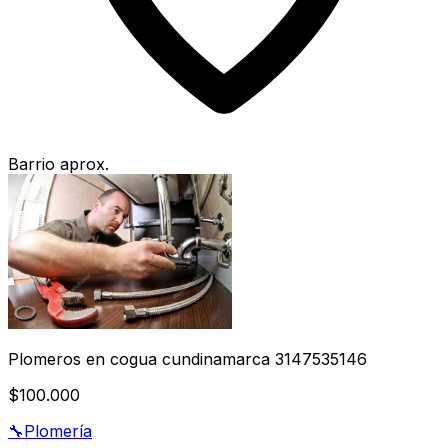
Barrio aprox.
Plomeros en cogua cundinamarca 3147535146
$100.000
🔧
Plomería