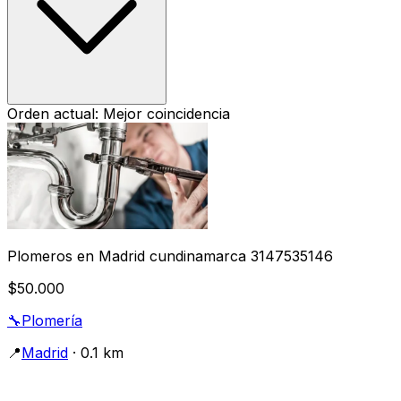
Orden actual: Mejor coincidencia
Plomeros en Madrid cundinamarca 3147535146
$50.000
🔧
Plomería
📍
Madrid
· 0.1 km