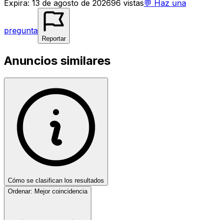
Expira
:
13 de agosto de 2026
96
vistas
💬
Haz una
pregunta
Reportar
Anuncios similares
Cómo se clasifican los resultados
Ordenar:
Mejor coincidencia