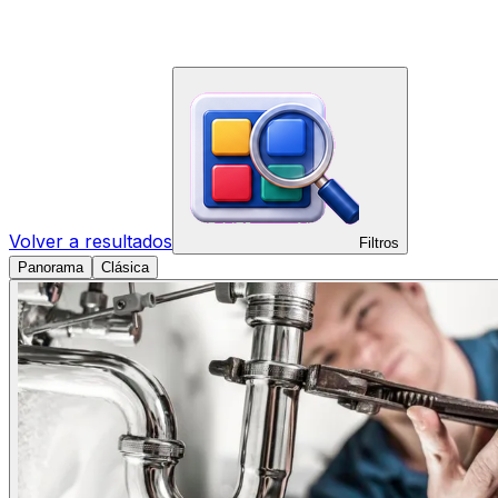
Volver a resultados
Filtros
Panorama
Clásica