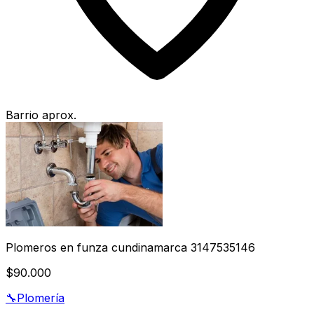
Barrio aprox.
Plomeros en funza cundinamarca 3147535146
$90.000
🔧
Plomería