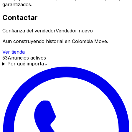
garantizados.
Contactar
Confianza del vendedor
Vendedor nuevo
Aun construyendo historial en Colombia Move.
Ver tienda
53
Anuncios activos
Por qué importa
⌄