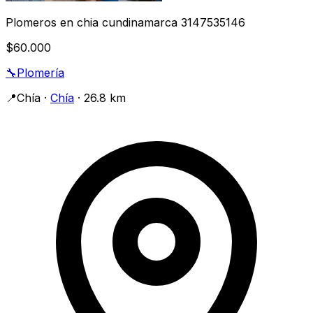
Plomeros en chia cundinamarca 3147535146
$60.000
🔧
Plomería
📍
Chía
·
Chía
· 26.8 km