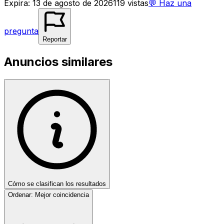
Expira
:
13 de agosto de 2026
119
vistas
💬
Haz una
pregunta
Reportar
Anuncios similares
Cómo se clasifican los resultados
Ordenar:
Mejor coincidencia