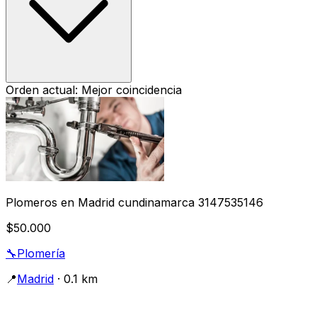
Orden actual: Mejor coincidencia
Plomeros en Madrid cundinamarca 3147535146
$50.000
🔧
Plomería
📍
Madrid
· 0.1 km