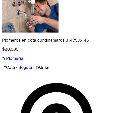
Plomeros en cota cundinamarca 3147535146
$80.000
🔧
Plomería
📍
Cota
·
Bogotá
· 19.9 km