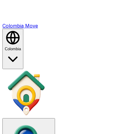
Colombia
Mo
ve
Colombia