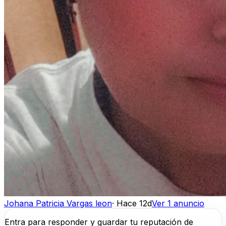
Johana Patricia Vargas leon
·
Hace 12d
Ver 1 anuncio
Entra para responder y guardar tu reputación de