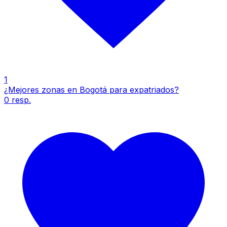
1
¿Mejores zonas en Bogotá para expatriados?
0
resp.