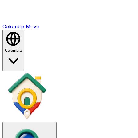
Colombia
Mo
ve
Colombia