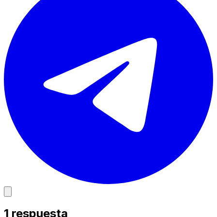
1
respuesta