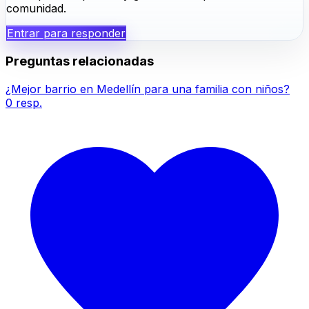
comunidad.
Entrar para responder
Preguntas relacionadas
¿Mejor barrio en Medellín para una familia con niños?
0
resp.