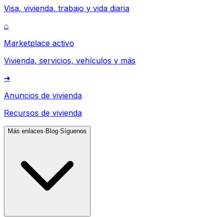
Visa, vivienda, trabajo y vida diaria
⌂
Marketplace activo
Vivienda, servicios, vehículos y más
➜
Anuncios de vivienda
Recursos de vivienda
Más enlaces
·
Blog
·
Síguenos