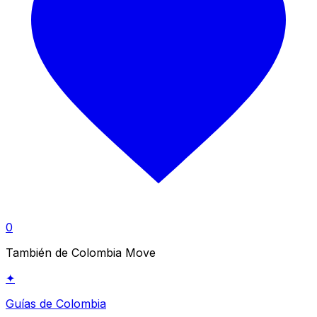
0
También de Colombia Move
✦
Guías de Colombia