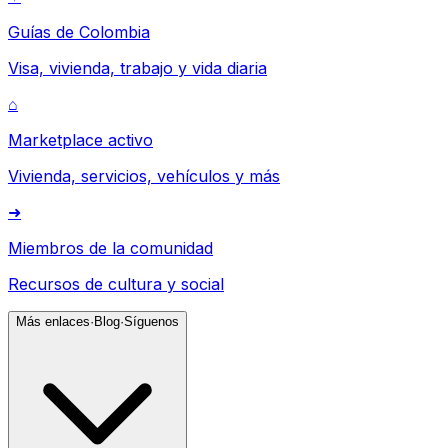
Guías de Colombia
Visa, vivienda, trabajo y vida diaria
⌂
Marketplace activo
Vivienda, servicios, vehículos y más
➜
Miembros de la comunidad
Recursos de cultura y social
Más enlaces
·
Blog
·
Síguenos