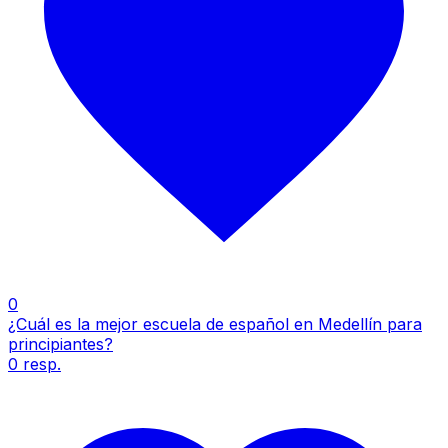
0
¿Cuál es la mejor escuela de español en Medellín para
principiantes?
0
resp.