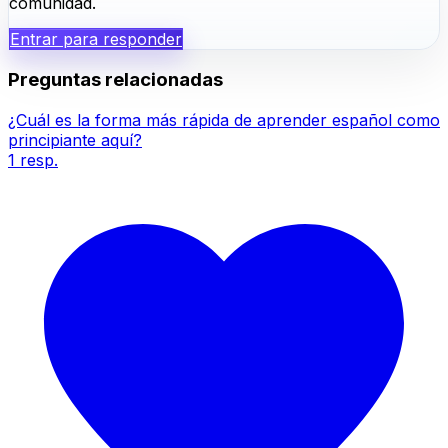
comunidad.
Entrar para responder
Preguntas relacionadas
¿Cuál es la forma más rápida de aprender español como
principiante aquí?
1
resp.