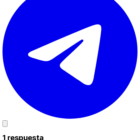
1
respuesta