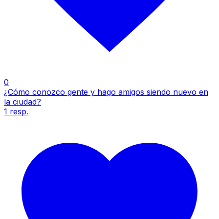
0
¿Cómo conozco gente y hago amigos siendo nuevo en
la ciudad?
1
resp.