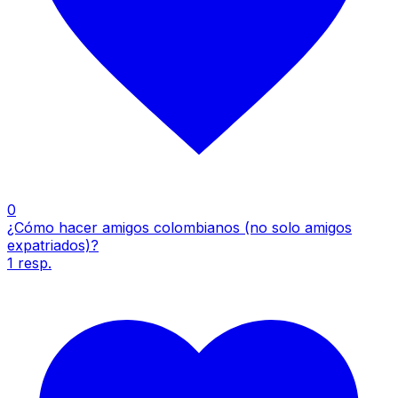
0
¿Cómo hacer amigos colombianos (no solo amigos
expatriados)?
1
resp.