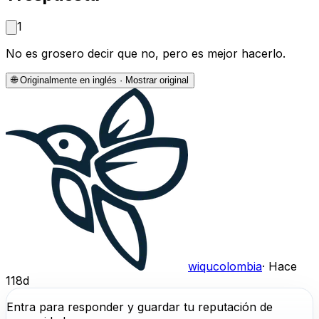
1
No es grosero decir que no, pero es mejor hacerlo.
🌐
Originalmente en inglés · Mostrar original
wiqucolombia
·
Hace
118d
Entra para responder y guardar tu reputación de