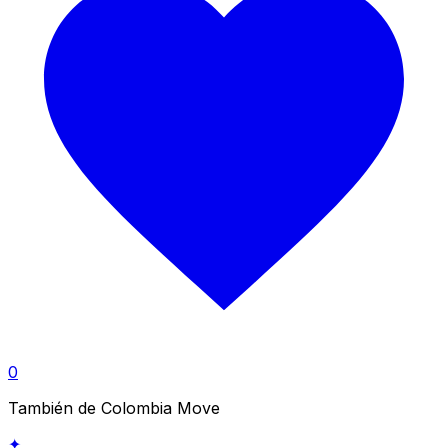
0
También de Colombia Move
✦