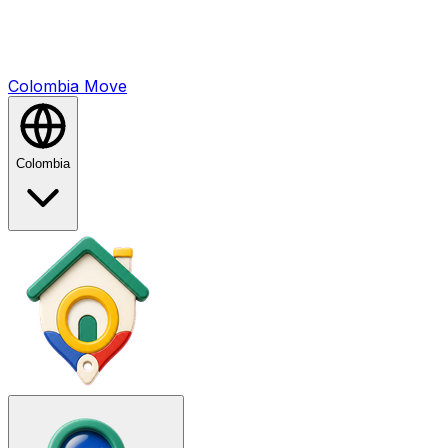
Colombia
Mo
ve
Colombia