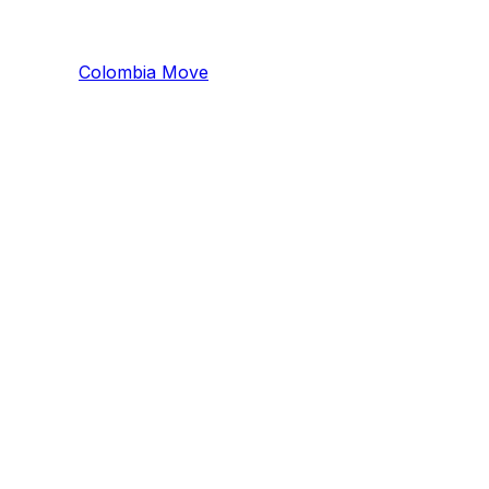
Colombia
Mo
ve