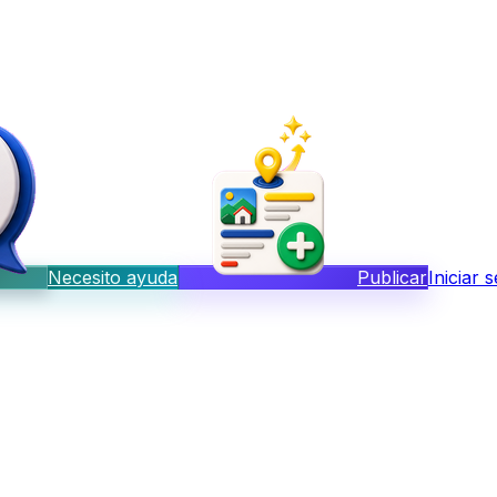
Necesito ayuda
Publicar
Iniciar 