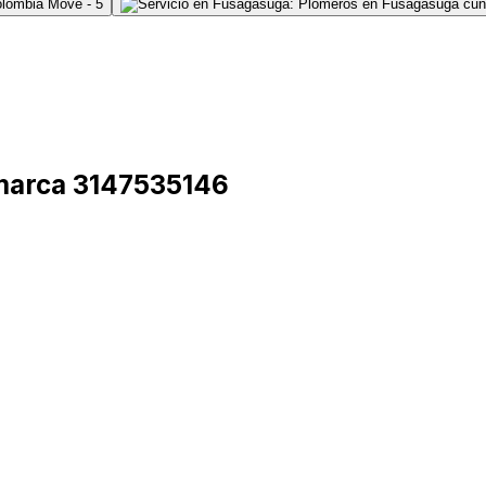
marca 3147535146