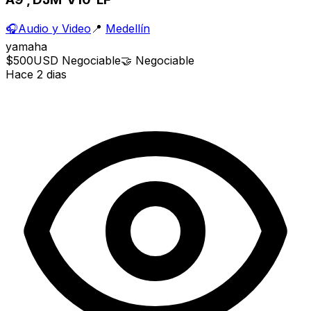
🎧
Audio y Video
📍
Medellín
yamaha
$500
USD
Negociable
🤝
Negociable
Hace 2 dias