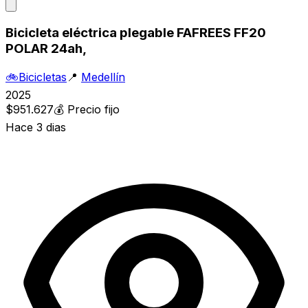
Bicicleta eléctrica plegable FAFREES FF20
POLAR 24ah,
🚲
Bicicletas
📍
Medellín
2025
$951.627
💰
Precio fijo
Hace 3 dias