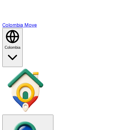
Colombia
Mo
ve
Colombia