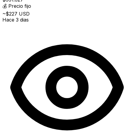
💰
Precio fijo
~$227 USD
Hace 3 dias