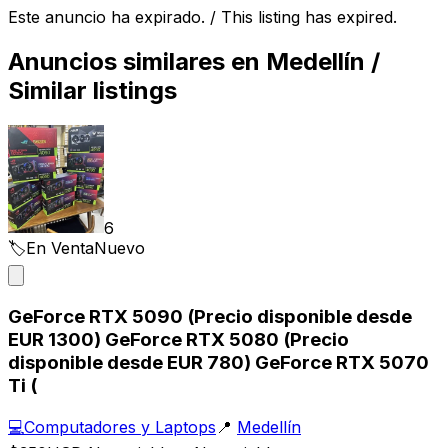
Este anuncio ha expirado. / This listing has expired.
Anuncios similares en
Medellín
/
Similar listings
6
🏷️
En Venta
Nuevo
GeForce RTX 5090 (Precio disponible desde
EUR 1300) GeForce RTX 5080 (Precio
disponible desde EUR 780) GeForce RTX 5070
Ti (
💻
Computadores y Laptops
📍
Medellín