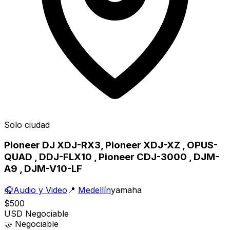
Solo ciudad
Pioneer DJ XDJ-RX3, Pioneer XDJ-XZ , OPUS-
QUAD , DDJ-FLX10 , Pioneer CDJ-3000 , DJM-
A9 , DJM-V10-LF
🎧
Audio y Video
📍
Medellín
yamaha
$500
USD
Negociable
🤝
Negociable