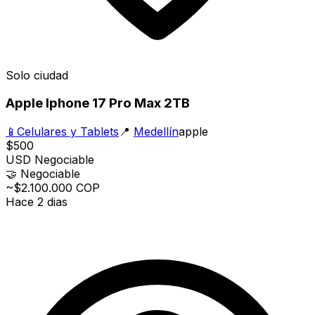
Solo ciudad
Apple Iphone 17 Pro Max 2TB
📱
Celulares y Tablets
📍
Medellín
apple
$500
USD
Negociable
🤝
Negociable
~$2.100.000 COP
Hace 2 dias