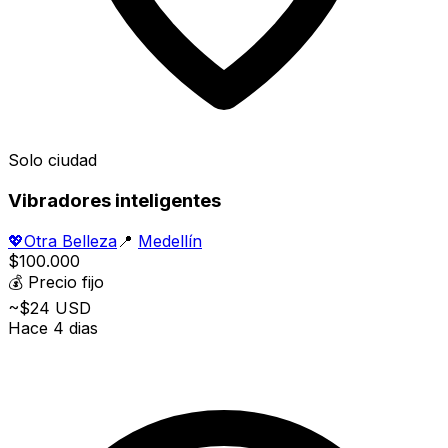
Solo ciudad
Vibradores inteligentes
💖
Otra Belleza
📍
Medellín
$100.000
💰
Precio fijo
~$24 USD
Hace 4 dias