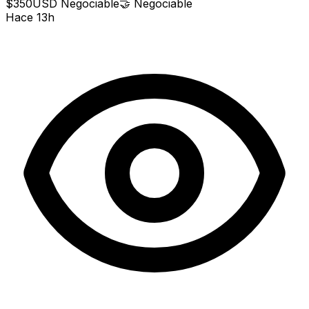
$350
USD
Negociable
🤝
Negociable
Hace 13h