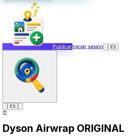
Publicar
Iniciar sesión
ES
ES
⏰
Dyson Airwrap ORIGINAL