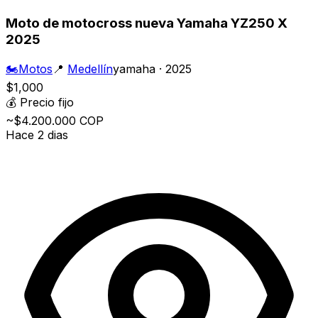
Moto de motocross nueva Yamaha YZ250 X
2025
🏍️
Motos
📍
Medellín
yamaha · 2025
$1,000
💰
Precio fijo
~$4.200.000 COP
Hace 2 dias