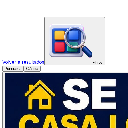
Volver a resultados
Filtros
Panorama
Clásica