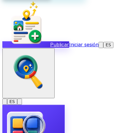
Publicar
Iniciar sesión
ES
ES