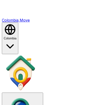
Colombia
Mo
ve
Colombia