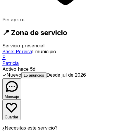
Pin aprox.
📍
Zona de servicio
Servicio presencial
Base:
Pereira
1
municipio
P
Patricia
Activo hace 5d
✓
Nuevo
Desde
jul de 2026
15 anuncios
Mensaje
Guardar
¿Necesitas este servicio?