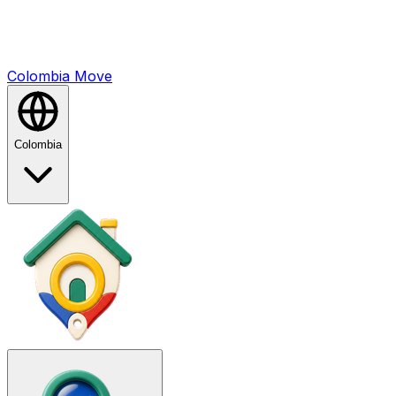
Colombia
Mo
ve
Colombia