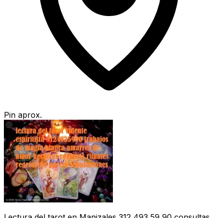
Pin aprox.
Lectura del tarot en Manizales 312 493 59 90 consultas