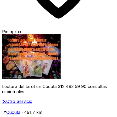
Pin aprox.
Lectura del tarot en Cúcuta 312 493 59 90 consultas
espirituales
🛠️
Otro Servicio
📍
Cúcuta
· 491.7 km