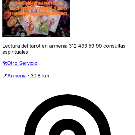
Lectura del tarot en armenia 312 493 59 90 consultas
espirituales
🛠️
Otro Servicio
📍
Armenia
· 30.8 km