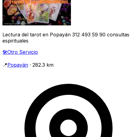
Lectura del tarot en Popayán 312 493 59 90 consultas
espirituales
🛠️
Otro Servicio
📍
Popayán
· 282.3 km