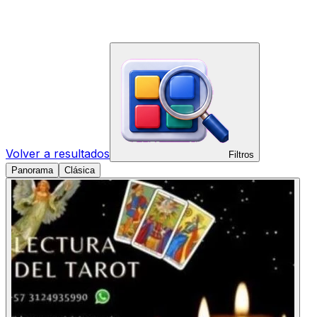
Volver a resultados
Filtros
Panorama
Clásica