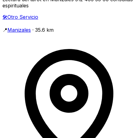
espirituales
🛠️
Otro Servicio
📍
Manizales
· 35.6 km